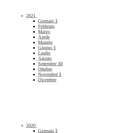
2021
Gennaio
1
Febbraio
Marzo
Aprile
Maggio
Giugno
1
Luglio
Agosto
Settembre
10
Ottobre
Novembre
1
Dicembre
2020
Gennaio
1