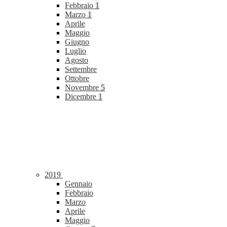
Febbraio
1
Marzo
1
Aprile
Maggio
Giugno
Luglio
Agosto
Settembre
Ottobre
Novembre
5
Dicembre
1
2019
Gennaio
Febbraio
Marzo
Aprile
Maggio