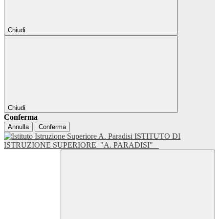
Chiudi
Chiudi
Conferma
Annulla
Conferma
ISTITUTO DI
ISTRUZIONE SUPERIORE
"A. PARADISI"