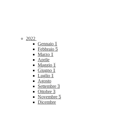
2022
Gennaio
1
Febbraio
5
Marzo
1
Aprile
Maggio
1
Giugno
1
Luglio
1
Agosto
Settembre
3
Ottobre
3
Novembre
5
Dicembre