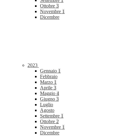
Settembre
1
Ottobre
3
Novembre
1
Dicembre
2023
Gennaio
1
Febbraio
Marzo
1
Aprile
3
Maggio
4
Giugno
3
Luglio
Agosto
Settembre
1
Ottobre
2
Novembre
1
Dicembre