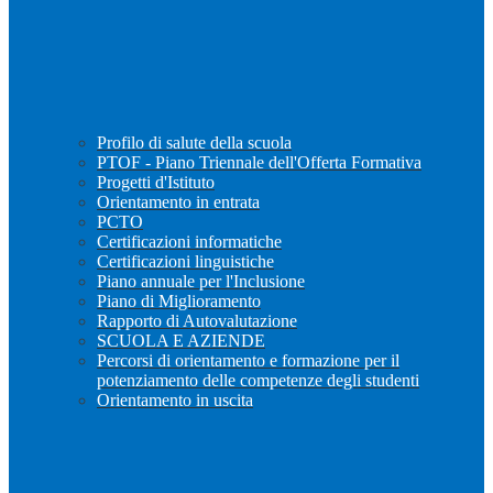
Profilo di salute della scuola
PTOF - Piano Triennale dell'Offerta Formativa
Progetti d'Istituto
Orientamento in entrata
PCTO
Certificazioni informatiche
Certificazioni linguistiche
Piano annuale per l'Inclusione
Piano di Miglioramento
Rapporto di Autovalutazione
SCUOLA E AZIENDE
Percorsi di orientamento e formazione per il
potenziamento delle competenze degli studenti
Orientamento in uscita