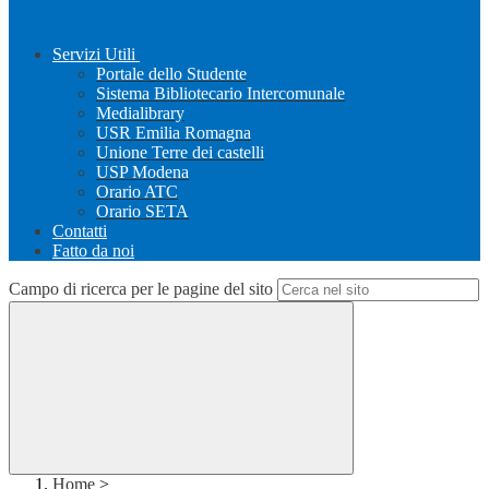
Servizi Utili
Portale dello Studente
Sistema Bibliotecario Intercomunale
Medialibrary
USR Emilia Romagna
Unione Terre dei castelli
USP Modena
Orario ATC
Orario SETA
Contatti
Fatto da noi
Campo di ricerca per le pagine del sito
Home
>