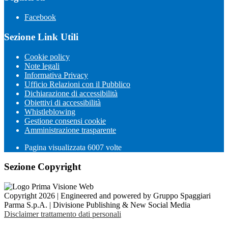
Facebook
Sezione Link Utili
Cookie policy
Note legali
Informativa Privacy
Ufficio Relazioni con il Pubblico
Dichiarazione di accessibilità
Obiettivi di accessibilità
Whistleblowing
Gestione consensi cookie
Amministrazione trasparente
Pagina visualizzata
6007
volte
Sezione Copyright
Copyright 2026 | Engineered and powered by Gruppo Spaggiari
Parma S.p.A. | Divisione Publishing & New Social Media
Disclaimer trattamento dati personali