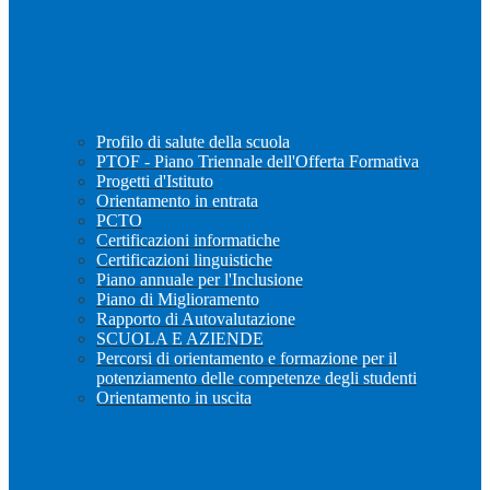
Profilo di salute della scuola
PTOF - Piano Triennale dell'Offerta Formativa
Progetti d'Istituto
Orientamento in entrata
PCTO
Certificazioni informatiche
Certificazioni linguistiche
Piano annuale per l'Inclusione
Piano di Miglioramento
Rapporto di Autovalutazione
SCUOLA E AZIENDE
Percorsi di orientamento e formazione per il
potenziamento delle competenze degli studenti
Orientamento in uscita