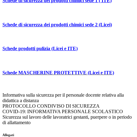
S
chede di sicurezza dei prodotti chimici sede 1 ( ITE)
Schede di sicurezza dei prodotti chimici sede 2 (Licei)
Schede prodotti pulizia (Licei e ITE)
Schede MASCHERINE PROTETTIVE (Licei e ITE)
Informativa sulla sicurezza per il personale docente relativa alla
didattica a distanza
PROTOCOLLO CONDIVISO DI SICUREZZA
COVID-19: INFORMATIVA PERSONALE SCOLASTICO
Sicurezza sul lavoro delle lavoratrici gestanti, puerpere o in periodo
di allattamento
Allegati