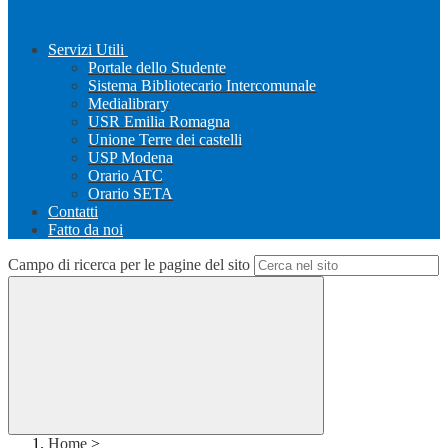
Servizi Utili
Portale dello Studente
Sistema Bibliotecario Intercomunale
Medialibrary
USR Emilia Romagna
Unione Terre dei castelli
USP Modena
Orario ATC
Orario SETA
Contatti
Fatto da noi
Campo di ricerca per le pagine del sito
Home
>