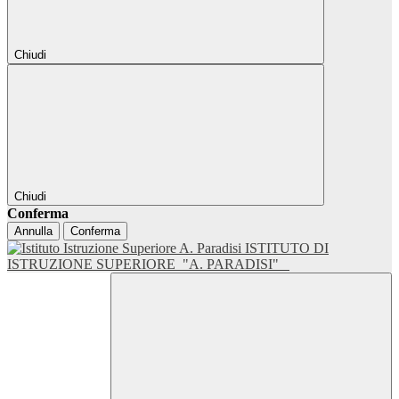
Chiudi
Chiudi
Conferma
Annulla
Conferma
ISTITUTO DI
ISTRUZIONE SUPERIORE
"A. PARADISI"