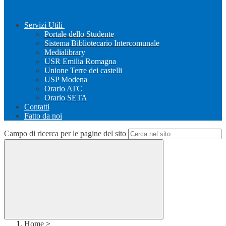
Servizi Utili
Portale dello Studente
Sistema Bibliotecario Intercomunale
Medialibrary
USR Emilia Romagna
Unione Terre dei castelli
USP Modena
Orario ATC
Orario SETA
Contatti
Fatto da noi
Campo di ricerca per le pagine del sito
Home
>