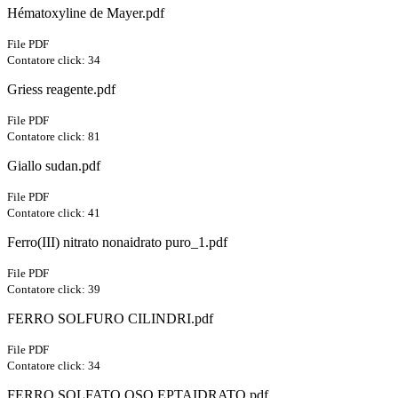
Hématoxyline de Mayer.pdf
File PDF
Contatore click: 34
Griess reagente.pdf
File PDF
Contatore click: 81
Giallo sudan.pdf
File PDF
Contatore click: 41
Ferro(III) nitrato nonaidrato puro_1.pdf
File PDF
Contatore click: 39
FERRO SOLFURO CILINDRI.pdf
File PDF
Contatore click: 34
FERRO SOLFATO OSO EPTAIDRATO.pdf