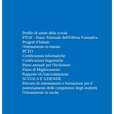
Profilo di salute della scuola
PTOF - Piano Triennale dell'Offerta Formativa
Progetti d'Istituto
Orientamento in entrata
PCTO
Certificazioni informatiche
Certificazioni linguistiche
Piano annuale per l'Inclusione
Piano di Miglioramento
Rapporto di Autovalutazione
SCUOLA E AZIENDE
Percorsi di orientamento e formazione per il
potenziamento delle competenze degli studenti
Orientamento in uscita