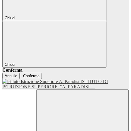
Chiudi
Chiudi
Conferma
Annulla
Conferma
ISTITUTO DI
ISTRUZIONE SUPERIORE
"A. PARADISI"