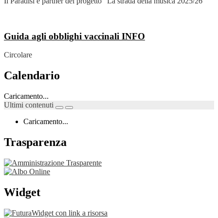
Il Paradisi è partner del progetto "La strada della musica 2025/26"
Guida agli obblighi vaccinali
INFO
Circolare
Calendario
Caricamento...
Ultimi contenuti
Caricamento...
Trasparenza
Widget
Widget con link a risorsa