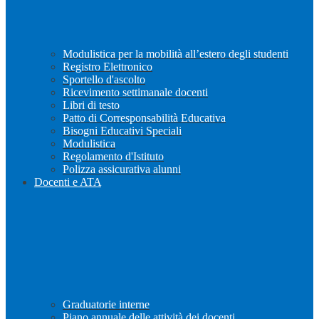
Modulistica per la mobilità all’estero degli studenti
Registro Elettronico
Sportello d'ascolto
Ricevimento settimanale docenti
Libri di testo
Patto di Corresponsabilità Educativa
Bisogni Educativi Speciali
Modulistica
Regolamento d'Istituto
Polizza assicurativa alunni
Docenti e ATA
Graduatorie interne
Piano annuale delle attività dei docenti