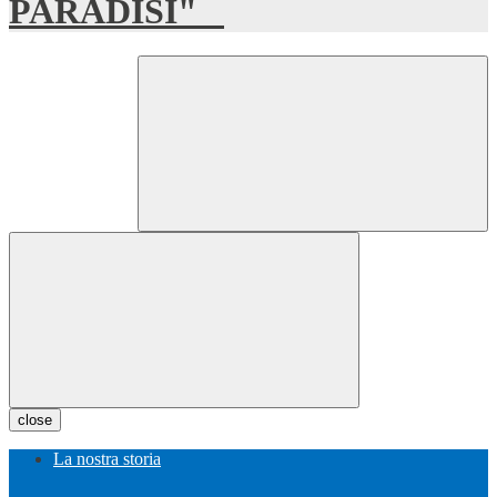
PARADISI"
close
La nostra storia