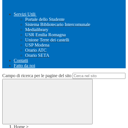
Servizi Utili
Portale dello Studente
Sistema Bibliotecario Intercomunale
Medialibrary
USR Emilia Romagna
Unione Terre dei castelli
USP Modena
Orario ATC
Orario SETA
Contatti
Fatto da noi
Campo di ricerca per le pagine del sito
Home
>