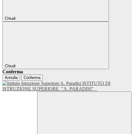
Chiudi
Chiudi
Conferma
Annulla
Conferma
ISTITUTO DI
ISTRUZIONE SUPERIORE
"A. PARADISI"