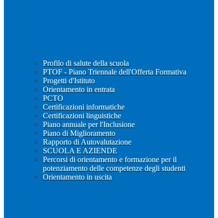
Profilo di salute della scuola
PTOF - Piano Triennale dell'Offerta Formativa
Progetti d'Istituto
Orientamento in entrata
PCTO
Certificazioni informatiche
Certificazioni linguistiche
Piano annuale per l'Inclusione
Piano di Miglioramento
Rapporto di Autovalutazione
SCUOLA E AZIENDE
Percorsi di orientamento e formazione per il
potenziamento delle competenze degli studenti
Orientamento in uscita