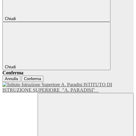
Chiudi
Chiudi
Conferma
Annulla
Conferma
ISTITUTO DI
ISTRUZIONE SUPERIORE
"A. PARADISI"