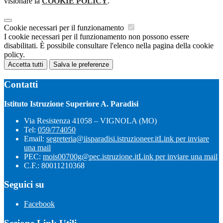
visionare la
COOKIE POLICY
.
Cookie necessari per il funzionamento
I cookie necessari per il funzionamento non possono essere
disabilitati. È possibile consultare l'elenco nella pagina della cookie
policy.
Accetta tutti
Salva le preferenze
Contatti
Istituto Istruzione Superiore A. Paradisi
Via Resistenza 41058 – VIGNOLA (MO)
Tel:
059/774050
Email:
segreteria@iisparadisi.istruzioneer.it
Link per inviare
una mail
PEC:
mois00700g@pec.istruzione.it
Link per inviare una mail
C.F.: 80011210368
Seguici su
Facebook