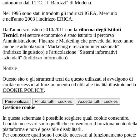
autonomo dall'I.T.C. "J. Barozzi" di Modena.
Nel 1995 sono stati introdotti gli indirizzi IGEA, Mercurio
e nell'anno 2003 l'indirizzo ERICA.
Dall'anno scolastico 2010/2011 con la
riforma degli Istituti
Tecnici
, nel settore economico è stato istituito il percorso
Amministrazione, Finanza e Marketing che prevede dal terzo anno
anche le articolazioni "Marketing e relazioni internazionali"
(indirizzo linguistico) e l'articolazione "Sistemi informativi
aziendali" (indirizzo informatico).
Notizie
Questo sito o gli strumenti terzi da questo utilizzati si avvalgono di
cookie necessari al funzionamento ed utili alle finalità illustrate nella
COOKIE POLICY
.
Personalizza
Rifiuta tutti
i cookies
Accetta tutti
i cookies
Gestione cookie
In questa schermata è possibile scegliere quali cookie consentire.
I cookie necessari sono quelli che consentono il funzionamento della
piattaforma e non è possibile disabilitarli.
Per conoscere quali sono i cookie necessari al funzionamento potete