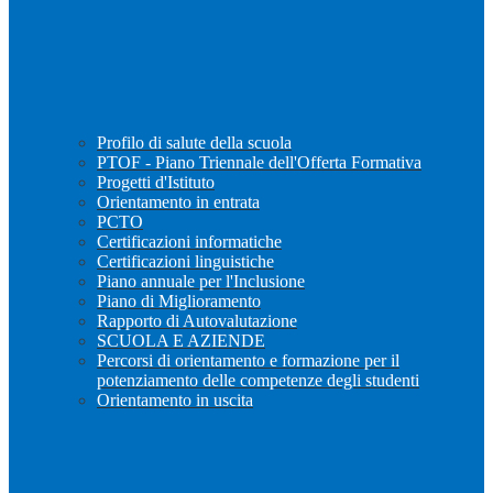
Profilo di salute della scuola
PTOF - Piano Triennale dell'Offerta Formativa
Progetti d'Istituto
Orientamento in entrata
PCTO
Certificazioni informatiche
Certificazioni linguistiche
Piano annuale per l'Inclusione
Piano di Miglioramento
Rapporto di Autovalutazione
SCUOLA E AZIENDE
Percorsi di orientamento e formazione per il
potenziamento delle competenze degli studenti
Orientamento in uscita