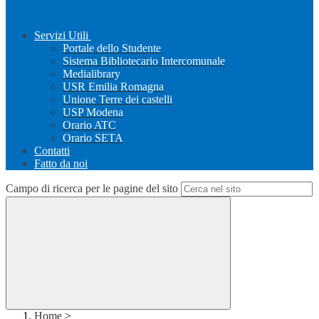
Servizi Utili
Portale dello Studente
Sistema Bibliotecario Intercomunale
Medialibrary
USR Emilia Romagna
Unione Terre dei castelli
USP Modena
Orario ATC
Orario SETA
Contatti
Fatto da noi
Campo di ricerca per le pagine del sito
Home
>