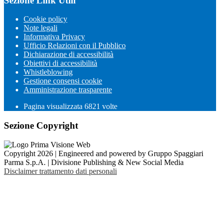
Sezione Link Utili
Cookie policy
Note legali
Informativa Privacy
Ufficio Relazioni con il Pubblico
Dichiarazione di accessibilità
Obiettivi di accessibilità
Whistleblowing
Gestione consensi cookie
Amministrazione trasparente
Pagina visualizzata
6821
volte
Sezione Copyright
Copyright 2026 | Engineered and powered by Gruppo Spaggiari
Parma S.p.A. | Divisione Publishing & New Social Media
Disclaimer trattamento dati personali