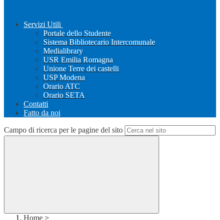
Servizi Utili
Portale dello Studente
Sistema Bibliotecario Intercomunale
Medialibrary
USR Emilia Romagna
Unione Terre dei castelli
USP Modena
Orario ATC
Orario SETA
Contatti
Fatto da noi
Campo di ricerca per le pagine del sito
Home
>