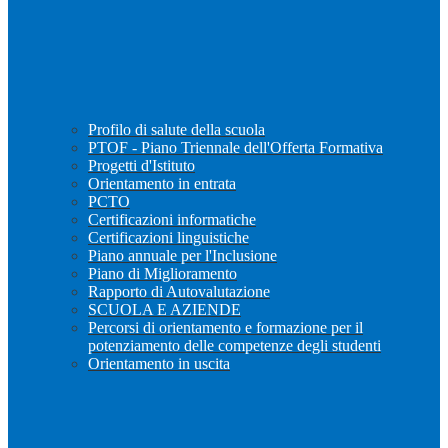
Profilo di salute della scuola
PTOF - Piano Triennale dell'Offerta Formativa
Progetti d'Istituto
Orientamento in entrata
PCTO
Certificazioni informatiche
Certificazioni linguistiche
Piano annuale per l'Inclusione
Piano di Miglioramento
Rapporto di Autovalutazione
SCUOLA E AZIENDE
Percorsi di orientamento e formazione per il
potenziamento delle competenze degli studenti
Orientamento in uscita