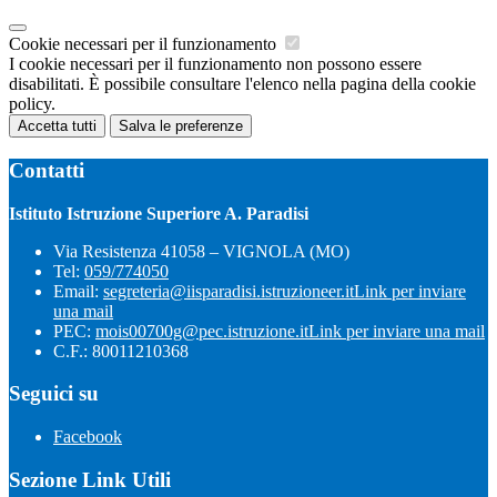
Cookie necessari per il funzionamento
I cookie necessari per il funzionamento non possono essere
disabilitati. È possibile consultare l'elenco nella pagina della cookie
policy.
Accetta tutti
Salva le preferenze
Contatti
Istituto Istruzione Superiore A. Paradisi
Via Resistenza 41058 – VIGNOLA (MO)
Tel:
059/774050
Email:
segreteria@iisparadisi.istruzioneer.it
Link per inviare
una mail
PEC:
mois00700g@pec.istruzione.it
Link per inviare una mail
C.F.: 80011210368
Seguici su
Facebook
Sezione Link Utili