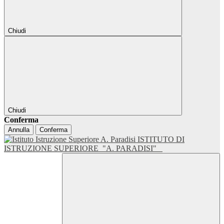
Chiudi
Chiudi
Conferma
Annulla
Conferma
ISTITUTO DI
ISTRUZIONE SUPERIORE
"A. PARADISI"