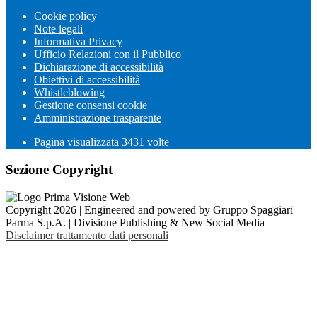
Cookie policy
Note legali
Informativa Privacy
Ufficio Relazioni con il Pubblico
Dichiarazione di accessibilità
Obiettivi di accessibilità
Whistleblowing
Gestione consensi cookie
Amministrazione trasparente
Pagina visualizzata
3431
volte
Sezione Copyright
Copyright 2026 | Engineered and powered by Gruppo Spaggiari
Parma S.p.A. | Divisione Publishing & New Social Media
Disclaimer trattamento dati personali