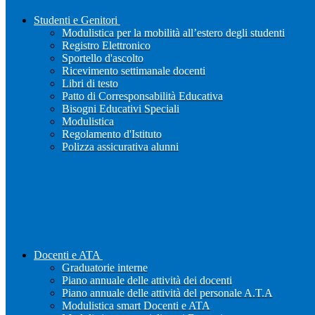
Studenti e Genitori
Modulistica per la mobilità all’estero degli studenti
Registro Elettronico
Sportello d'ascolto
Ricevimento settimanale docenti
Libri di testo
Patto di Corresponsabilità Educativa
Bisogni Educativi Speciali
Modulistica
Regolamento d'Istituto
Polizza assicurativa alunni
Docenti e ATA
Graduatorie interne
Piano annuale delle attività dei docenti
Piano annuale delle attività del personale A.T.A
Modulistica smart Docenti e ATA