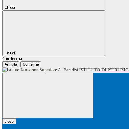
Chiudi
Chiudi
Conferma
Annulla
Conferma
ISTITUTO DI ISTRUZI
close