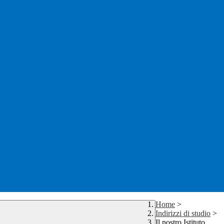
Home
>
Indirizzi di studio
>
Il nostro Istituto