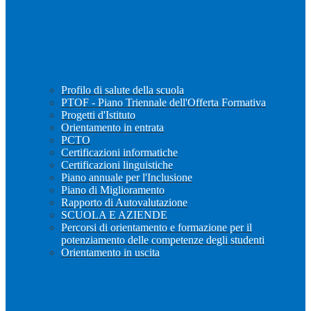
Profilo di salute della scuola
PTOF - Piano Triennale dell'Offerta Formativa
Progetti d'Istituto
Orientamento in entrata
PCTO
Certificazioni informatiche
Certificazioni linguistiche
Piano annuale per l'Inclusione
Piano di Miglioramento
Rapporto di Autovalutazione
SCUOLA E AZIENDE
Percorsi di orientamento e formazione per il
potenziamento delle competenze degli studenti
Orientamento in uscita