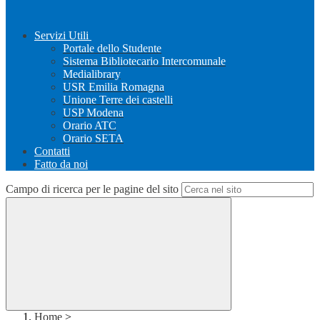
Servizi Utili
Portale dello Studente
Sistema Bibliotecario Intercomunale
Medialibrary
USR Emilia Romagna
Unione Terre dei castelli
USP Modena
Orario ATC
Orario SETA
Contatti
Fatto da noi
Campo di ricerca per le pagine del sito
Home
>