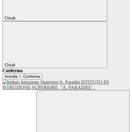
Chiudi
Chiudi
Conferma
Annulla
Conferma
ISTITUTO DI
ISTRUZIONE SUPERIORE
"A. PARADISI"