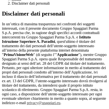
Disclaimer dati personali
Disclaimer dati personali
In un’ottica di massima trasparenza nei confronti dei soggetti
interessati, con il presente documento Gruppo Spaggiari Parma
S.p.A. precisa che, in ragione degli specifici accordi contrattuali
intercorrenti tra Gruppo Spaggiari Parma S.p.A. e
Istituto
Istruzione Superiore A. Paradisi
, quest'ultimo è titolare del
trattamento dei dati personali dell’utente-soggetto interessato
all’interno della presente piattaforma internet denominata
"
PrimaVisioneWeb
" (di seguito l’"
Applicazione
"), mentre Gruppo
Spaggiari Parma S.p.A. opera quale Responsabile del trattamento
designato ai sensi dell’art. 28 del GDPR dal titolare del trattamento.
Pertanto, per ogni ulteriore informazione in merito al trattamento dei
propri dati personali condotto all’interno dell’Applicazione, ivi
incluso il rilascio dell’informativa per il trattamento dei dati personali
ex art. 13 del GDPR, l’utente-soggetto interessato dovrà rivolgersi al
titolare del trattamento, da intendersi quale il proprio istituto
scolastico di riferimento. Gruppo Spaggiari Parma S.p.A. resta, in
ogni caso, a disposizione dell’utente-soggetto interessato per ogni
eventuale ulteriore chiarimento in merito a quanto sopra, al seguente
indirizzo e-mail
privacy@spaggiari.eu
.