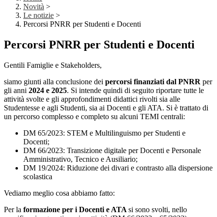
Novità
>
Le notizie
>
Percorsi PNRR per Studenti e Docenti
Percorsi PNRR per Studenti e Docenti
Gentili Famiglie e Stakeholders,
siamo giunti alla conclusione dei
percorsi finanziati dal PNRR
per
gli anni
2024 e 2025
. Si intende quindi di seguito riportare tutte le
attività svolte e gli approfondimenti didattici rivolti sia alle
Studentesse e agli Studenti, sia ai Docenti e gli ATA. Si è trattato di
un percorso complesso e completo su alcuni TEMI centrali:
DM 65/2023: STEM e Multilinguismo per Studenti e
Docenti;
DM 66/2023: Transizione digitale per Docenti e Personale
Amministrativo, Tecnico e Ausiliario;
DM 19/2024: Riduzione dei divari e contrasto alla dispersione
scolastica
Vediamo meglio cosa abbiamo fatto:
Per la
formazione per i Docenti e ATA
si sono svolti, nello