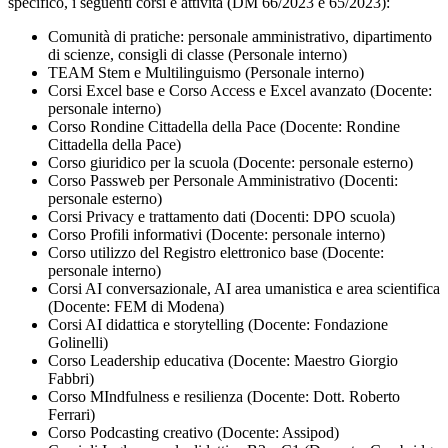
specifico, i seguenti corsi e attività (DM 66/2023 e 65/2023):
Comunità di pratiche: personale amministrativo, dipartimento
di scienze, consigli di classe (Personale interno)
TEAM Stem e Multilinguismo (Personale interno)
Corsi Excel base e Corso Access e Excel avanzato (Docente:
personale interno)
Corso Rondine Cittadella della Pace (Docente: Rondine
Cittadella della Pace)
Corso giuridico per la scuola (Docente: personale esterno)
Corso Passweb per Personale Amministrativo (Docenti:
personale esterno)
Corsi Privacy e trattamento dati (Docenti: DPO scuola)
Corso Profili informativi (Docente: personale interno)
Corso utilizzo del Registro elettronico base (Docente:
personale interno)
Corsi AI conversazionale, AI area umanistica e area scientifica
(Docente: FEM di Modena)
Corsi AI didattica e storytelling (Docente: Fondazione
Golinelli)
Corso Leadership educativa (Docente: Maestro Giorgio
Fabbri)
Corso MIndfulness e resilienza (Docente: Dott. Roberto
Ferrari)
Corso Podcasting creativo (Docente: Assipod)