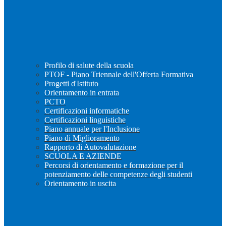
Profilo di salute della scuola
PTOF - Piano Triennale dell'Offerta Formativa
Progetti d'Istituto
Orientamento in entrata
PCTO
Certificazioni informatiche
Certificazioni linguistiche
Piano annuale per l'Inclusione
Piano di Miglioramento
Rapporto di Autovalutazione
SCUOLA E AZIENDE
Percorsi di orientamento e formazione per il
potenziamento delle competenze degli studenti
Orientamento in uscita