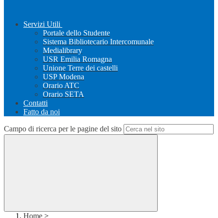
Servizi Utili
Portale dello Studente
Sistema Bibliotecario Intercomunale
Medialibrary
USR Emilia Romagna
Unione Terre dei castelli
USP Modena
Orario ATC
Orario SETA
Contatti
Fatto da noi
Campo di ricerca per le pagine del sito
Home
>