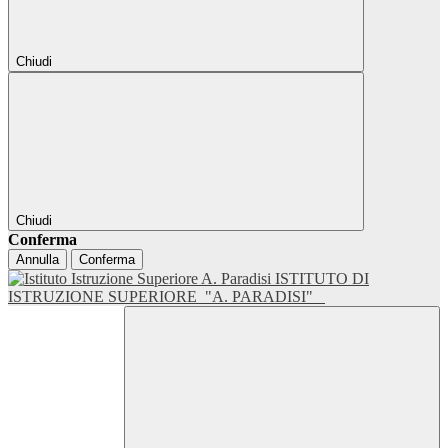
Chiudi
Chiudi
Conferma
Annulla
Conferma
ISTITUTO DI
ISTRUZIONE SUPERIORE
"A. PARADISI"