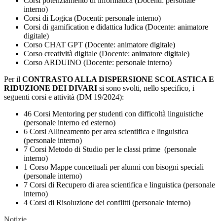
Corsi potenziamento di informatica (Docenti: personale
interno)
Corsi di Logica (Docenti: personale interno)
Corsi di gamification e didattica ludica (Docente: animatore
digitale)
Corso CHAT GPT (Docente: animatore digitale)
Corso creatività digitale (Docente: animatore digitale)
Corso ARDUINO (Docente: personale interno)
Per il
CONTRASTO ALLA DISPERSIONE SCOLASTICA E
RIDUZIONE DEI DIVARI
si sono svolti, nello specifico, i
seguenti corsi e attività (DM 19/2024):
46 Corsi Mentoring per studenti con difficoltà linguistiche
(personale interno ed esterno)
6 Corsi Allineamento per area scientifica e linguistica
(personale interno)
7 Corsi Metodo di Studio per le classi prime (personale
interno)
1 Corso Mappe concettuali per alunni con bisogni speciali
(personale interno)
7 Corsi di Recupero di area scientifica e linguistica (personale
interno)
4 Corsi di Risoluzione dei conflitti (personale interno)
Notizie