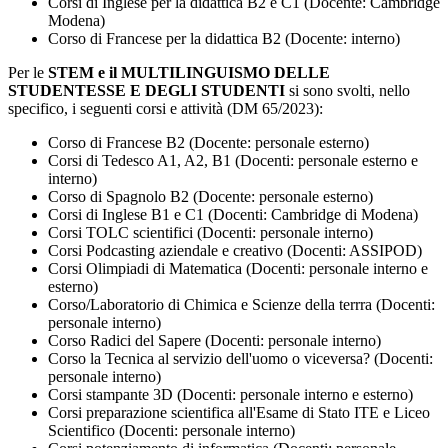
Corsi di Inglese per la didattica B2 e C1 (Docente: Cambridge
Modena)
Corso di Francese per la didattica B2 (Docente: interno)
Per le
STEM e il MULTILINGUISMO DELLE
STUDENTESSE E DEGLI STUDENTI
si sono svolti, nello
specifico, i seguenti corsi e attività (DM 65/2023):
Corso di Francese B2 (Docente: personale esterno)
Corsi di Tedesco A1, A2, B1 (Docenti: personale esterno e
interno)
Corso di Spagnolo B2 (Docente: personale esterno)
Corsi di Inglese B1 e C1 (Docenti: Cambridge di Modena)
Corsi TOLC scientifici (Docenti: personale interno)
Corsi Podcasting aziendale e creativo (Docenti: ASSIPOD)
Corsi Olimpiadi di Matematica (Docenti: personale interno e
esterno)
Corso/Laboratorio di Chimica e Scienze della terrra (Docenti:
personale interno)
Corso Radici del Sapere (Docenti: personale interno)
Corso la Tecnica al servizio dell'uomo o viceversa? (Docenti:
personale interno)
Corsi stampante 3D (Docenti: personale interno e esterno)
Corsi preparazione scientifica all'Esame di Stato ITE e Liceo
Scientifico (Docenti: personale interno)