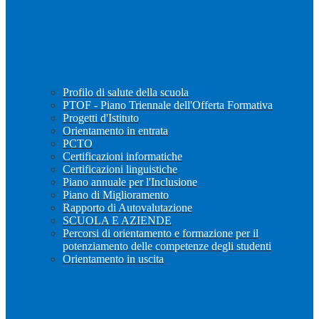
Profilo di salute della scuola
PTOF - Piano Triennale dell'Offerta Formativa
Progetti d'Istituto
Orientamento in entrata
PCTO
Certificazioni informatiche
Certificazioni linguistiche
Piano annuale per l'Inclusione
Piano di Miglioramento
Rapporto di Autovalutazione
SCUOLA E AZIENDE
Percorsi di orientamento e formazione per il
potenziamento delle competenze degli studenti
Orientamento in uscita