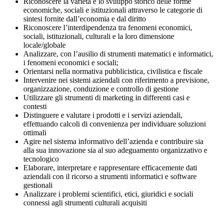
Riconoscere la varietà e lo sviluppo storico delle forme
economiche, sociali e istituzionali attraverso le categorie di
sintesi fornite dall’economia e dal diritto
Riconoscere l’interdipendenza tra fenomeni economici,
sociali, istituzionali, culturali e la loro dimensione
locale/globale
Analizzare, con l’ausilio di strumenti matematici e informatici,
i fenomeni economici e sociali;
Orientarsi nella normativa pubblicistica, civilistica e fiscale
Intervenire nei sistemi aziendali con riferimento a previsione,
organizzazione, conduzione e controllo di gestione
Utilizzare gli strumenti di marketing in differenti casi e
contesti
Distinguere e valutare i prodotti e i servizi aziendali,
effettuando calcoli di convenienza per individuare soluzioni
ottimali
Agire nel sistema informativo dell’azienda e contribuire sia
alla sua innovazione sia al suo adeguamento organizzativo e
tecnologico
Elaborare, interpretare e rappresentare efficacemente dati
aziendali con il ricorso a strumenti informatici e software
gestionali
Analizzare i problemi scientifici, etici, giuridici e sociali
connessi agli strumenti culturali acquisiti