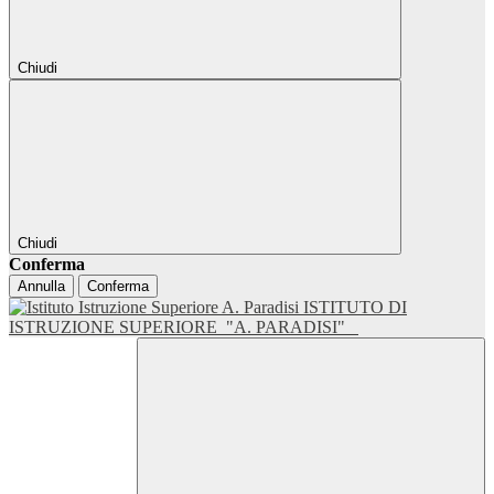
Chiudi
Chiudi
Conferma
Annulla
Conferma
ISTITUTO DI
ISTRUZIONE SUPERIORE
"A. PARADISI"