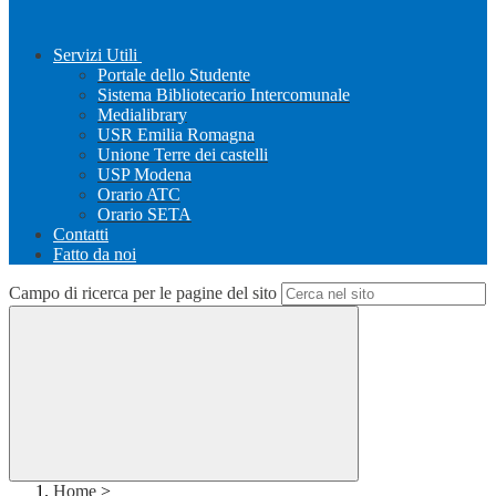
Servizi Utili
Portale dello Studente
Sistema Bibliotecario Intercomunale
Medialibrary
USR Emilia Romagna
Unione Terre dei castelli
USP Modena
Orario ATC
Orario SETA
Contatti
Fatto da noi
Campo di ricerca per le pagine del sito
Home
>