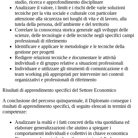
studio, ricerca e approfondimento disciplinare
Analizzare il valore, i limiti e i rischi delle varie soluzioni
tecniche per la vita sociale e culturale con particolare
attenzione alla sicurezza nei luoghi di vita e di lavoro, alla
tutela della persona, dell’ambiente e del territorio
Correlare la conoscenza storica generale agli sviluppi delle
scienze, delle tecnologie e delle tecniche negli specifici campi
professionali di riferimento
Identificare e applicare le metodologie e le tecniche della
gestione per progetti
Redigere relazioni tecniche e documentare le attività
individuali e di gruppo relative a situazioni professionali
Individuare e utilizzare gli strumenti di comunicazione e di
team working più appropriati per intervenire nei contesti
organizzativi e professionali di riferimento
Risultati di apprendimento specifici del Settore Economico
A conclusione del percorso quinquennale, il Diplomato consegue i
risultati di apprendimento specifici, di seguito elencati in termini di
competenze:
Analizzare la realtà e i fatti concreti della vita quotidiana ed
elaborare generalizzazioni che aiutino a spiegare i
comportamenti individuali e collettivi in chiave economica