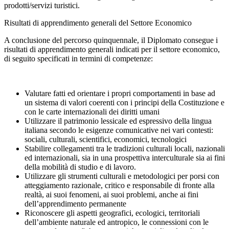
prodotti/servizi turistici.
Risultati di apprendimento generali del Settore Economico
A conclusione del percorso quinquennale, il Diplomato consegue i
risultati di apprendimento generali indicati per il settore economico,
di seguito specificati in termini di competenze:
Valutare fatti ed orientare i propri comportamenti in base ad
un sistema di valori coerenti con i principi della Costituzione e
con le carte internazionali dei diritti umani
Utilizzare il patrimonio lessicale ed espressivo della lingua
italiana secondo le esigenze comunicative nei vari contesti:
sociali, culturali, scientifici, economici, tecnologici
Stabilire collegamenti tra le tradizioni culturali locali, nazionali
ed internazionali, sia in una prospettiva interculturale sia ai fini
della mobilità di studio e di lavoro.
Utilizzare gli strumenti culturali e metodologici per porsi con
atteggiamento razionale, critico e responsabile di fronte alla
realtà, ai suoi fenomeni, ai suoi problemi, anche ai fini
dell’apprendimento permanente
Riconoscere gli aspetti geografici, ecologici, territoriali
dell’ambiente naturale ed antropico, le connessioni con le