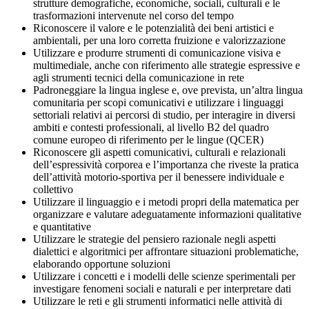
strutture demografiche, economiche, sociali, culturali e le
trasformazioni intervenute nel corso del tempo
Riconoscere il valore e le potenzialità dei beni artistici e
ambientali, per una loro corretta fruizione e valorizzazione
Utilizzare e produrre strumenti di comunicazione visiva e
multimediale, anche con riferimento alle strategie espressive e
agli strumenti tecnici della comunicazione in rete
Padroneggiare la lingua inglese e, ove prevista, un’altra lingua
comunitaria per scopi comunicativi e utilizzare i linguaggi
settoriali relativi ai percorsi di studio, per interagire in diversi
ambiti e contesti professionali, al livello B2 del quadro
comune europeo di riferimento per le lingue (QCER)
Riconoscere gli aspetti comunicativi, culturali e relazionali
dell’espressività corporea e l’importanza che riveste la pratica
dell’attività motorio-sportiva per il benessere individuale e
collettivo
Utilizzare il linguaggio e i metodi propri della matematica per
organizzare e valutare adeguatamente informazioni qualitative
e quantitative
Utilizzare le strategie del pensiero razionale negli aspetti
dialettici e algoritmici per affrontare situazioni problematiche,
elaborando opportune soluzioni
Utilizzare i concetti e i modelli delle scienze sperimentali per
investigare fenomeni sociali e naturali e per interpretare dati
Utilizzare le reti e gli strumenti informatici nelle attività di