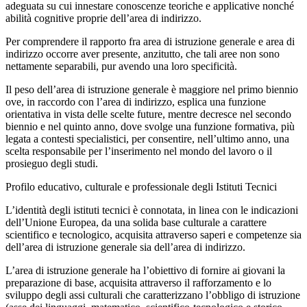
adeguata su cui innestare conoscenze teoriche e applicative nonché
abilità cognitive proprie dell’area di indirizzo.
Per comprendere il rapporto fra area di istruzione generale e area di
indirizzo occorre aver presente, anzitutto, che tali aree non sono
nettamente separabili, pur avendo una loro specificità.
Il peso dell’area di istruzione generale è maggiore nel primo biennio
ove, in raccordo con l’area di indirizzo, esplica una funzione
orientativa in vista delle scelte future, mentre decresce nel secondo
biennio e nel quinto anno, dove svolge una funzione formativa, più
legata a contesti specialistici, per consentire, nell’ultimo anno, una
scelta responsabile per l’inserimento nel mondo del lavoro o il
prosieguo degli studi.
Profilo educativo, culturale e professionale degli Istituti Tecnici
L’identità degli istituti tecnici è connotata, in linea con le indicazioni
dell’Unione Europea, da una solida base culturale a carattere
scientifico e tecnologico, acquisita attraverso saperi e competenze sia
dell’area di istruzione generale sia dell’area di indirizzo.
L’area di istruzione generale ha l’obiettivo di fornire ai giovani la
preparazione di base, acquisita attraverso il rafforzamento e lo
sviluppo degli assi culturali che caratterizzano l’obbligo di istruzione