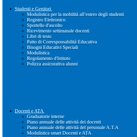
Studenti e Genitori
Modulistica per la mobilità all’estero degli studenti
Registro Elettronico
Sportello d'ascolto
Ricevimento settimanale docenti
Libri di testo
Patto di Corresponsabilità Educativa
Bisogni Educativi Speciali
Modulistica
Regolamento d'Istituto
Polizza assicurativa alunni
Docenti e ATA
Graduatorie interne
Piano annuale delle attività dei docenti
Piano annuale delle attività del personale A.T.A
Modulistica smart Docenti e ATA