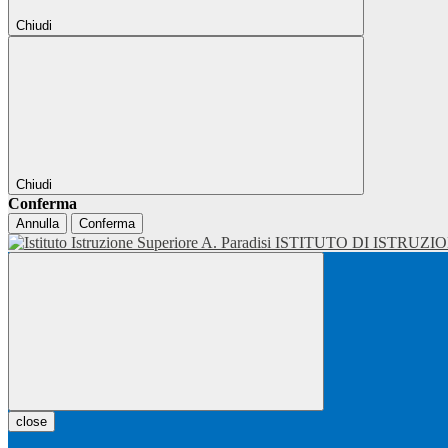
Chiudi
Chiudi
Conferma
Annulla
Conferma
ISTITUTO DI ISTRUZI
close