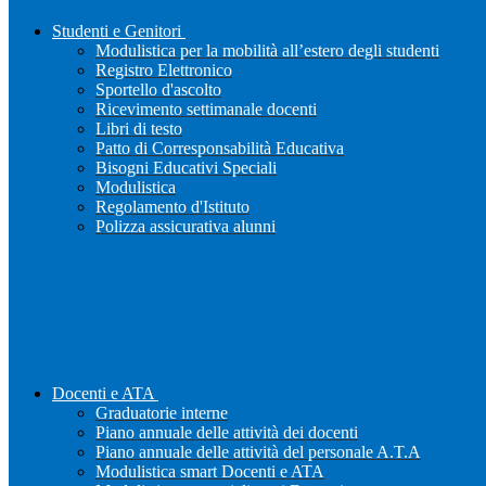
Studenti e Genitori
Modulistica per la mobilità all’estero degli studenti
Registro Elettronico
Sportello d'ascolto
Ricevimento settimanale docenti
Libri di testo
Patto di Corresponsabilità Educativa
Bisogni Educativi Speciali
Modulistica
Regolamento d'Istituto
Polizza assicurativa alunni
Docenti e ATA
Graduatorie interne
Piano annuale delle attività dei docenti
Piano annuale delle attività del personale A.T.A
Modulistica smart Docenti e ATA