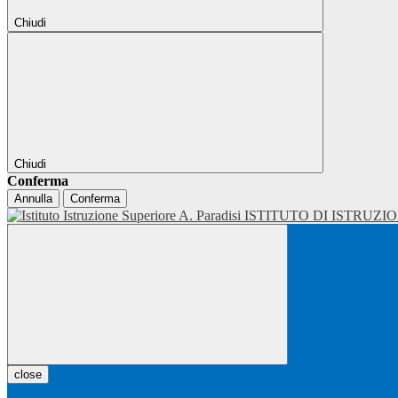
Chiudi
Chiudi
Conferma
Annulla
Conferma
ISTITUTO DI ISTRUZI
close