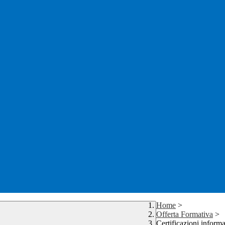
Home
>
Offerta Formativa
>
Certificazioni informa