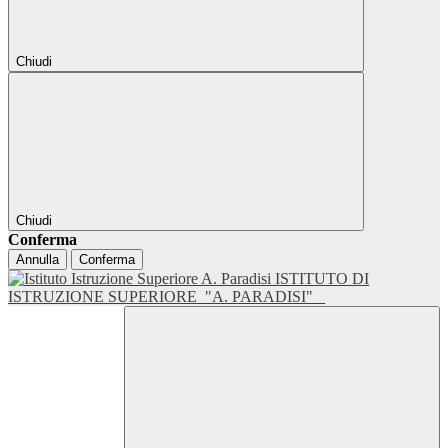
Chiudi
Chiudi
Conferma
Annulla
Conferma
ISTITUTO DI
ISTRUZIONE SUPERIORE
"A. PARADISI"