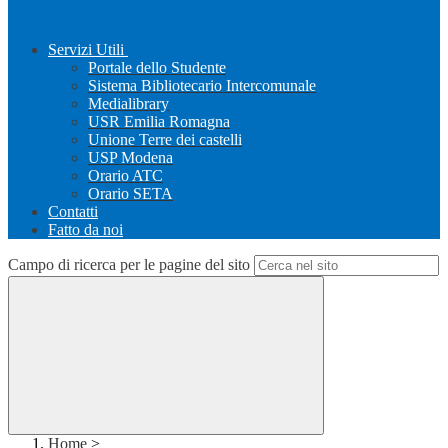
Servizi Utili
Portale dello Studente
Sistema Bibliotecario Intercomunale
Medialibrary
USR Emilia Romagna
Unione Terre dei castelli
USP Modena
Orario ATC
Orario SETA
Contatti
Fatto da noi
Campo di ricerca per le pagine del sito
Home
>