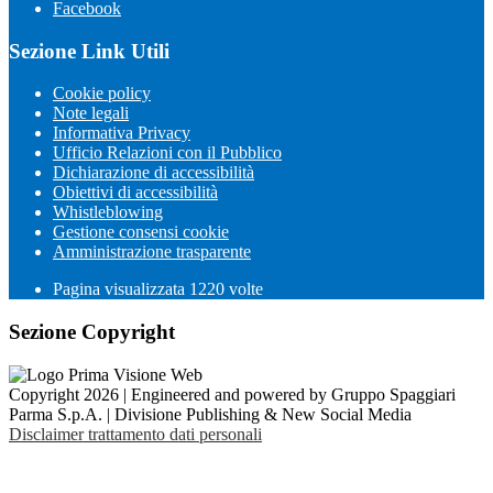
Facebook
Sezione Link Utili
Cookie policy
Note legali
Informativa Privacy
Ufficio Relazioni con il Pubblico
Dichiarazione di accessibilità
Obiettivi di accessibilità
Whistleblowing
Gestione consensi cookie
Amministrazione trasparente
Pagina visualizzata
1220
volte
Sezione Copyright
Copyright 2026 | Engineered and powered by Gruppo Spaggiari
Parma S.p.A. | Divisione Publishing & New Social Media
Disclaimer trattamento dati personali