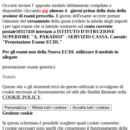
Occorre inviare l’ apposito modulo debitamente compilato e
disponibile cliccando
qui
almeno 4 giorni prima della data della
sessione di esami prescelta.
Il giorno dell'esame
occorre portare
l'attestato del
versamento
della quota (vedere la tabella degli importi
) per ogni esame che si intende sostenere sul
conto corrente
postale
10317410 intestato a ISTITUTO D'ISTRUZIONE
SUPERIORE "A. PARADISI" –SERVIZIO CASSA. Causale:
"Prenotazione Esame ECDL"
Per gli esami non della Nuova ECDL utilizzare il modulo in
allegato
prenotazione esame generico
Notizie
Questo sito o gli strumenti terzi da questo utilizzati si avvalgono di
cookie necessari al funzionamento ed utili alle finalità illustrate nella
COOKIE POLICY
.
Personalizza
Rifiuta tutti
i cookies
Accetta tutti
i cookies
Gestione cookie
In questa schermata è possibile scegliere quali cookie consentire.
I cookie necessari sono quelli che consentono il funzionamento della