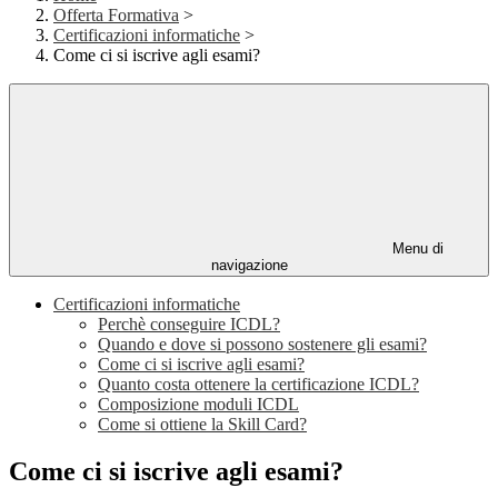
Offerta Formativa
>
Certificazioni informatiche
>
Come ci si iscrive agli esami?
Menu di
navigazione
Certificazioni informatiche
Perchè conseguire ICDL?
Quando e dove si possono sostenere gli esami?
Come ci si iscrive agli esami?
Quanto costa ottenere la certificazione ICDL?
Composizione moduli ICDL
Come si ottiene la Skill Card?
Come ci si iscrive agli esami?