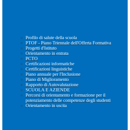
Profilo di salute della scuola
PTOF - Piano Triennale dell'Offerta Formativa
Progetti d'Istituto
Orientamento in entrata
PCTO
Certificazioni informatiche
Certificazioni linguistiche
Piano annuale per l'Inclusione
Piano di Miglioramento
Rapporto di Autovalutazione
SCUOLA E AZIENDE
Percorsi di orientamento e formazione per il
potenziamento delle competenze degli studenti
Orientamento in uscita