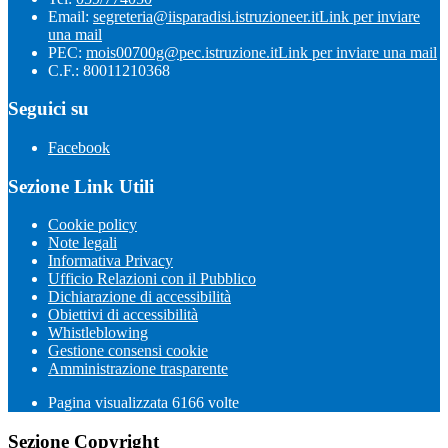
Email:
segreteria@iisparadisi.istruzioneer.it
Link per inviare
una mail
PEC:
mois00700g@pec.istruzione.it
Link per inviare una mail
C.F.: 80011210368
Seguici su
Facebook
Sezione Link Utili
Cookie policy
Note legali
Informativa Privacy
Ufficio Relazioni con il Pubblico
Dichiarazione di accessibilità
Obiettivi di accessibilità
Whistleblowing
Gestione consensi cookie
Amministrazione trasparente
Pagina visualizzata
6166
volte
Sezione Copyright