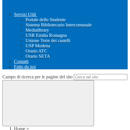
Servizi Utili
Portale dello Studente
Sistema Bibliotecario Intercomunale
Medialibrary
USR Emilia Romagna
Unione Terre dei castelli
USP Modena
Orario ATC
Orario SETA
Contatti
Fatto da noi
Campo di ricerca per le pagine del sito
Home
>