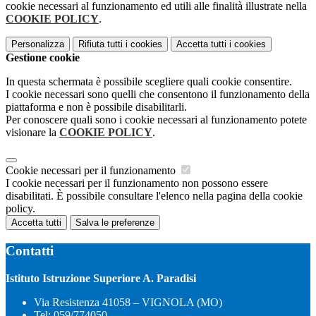
cookie necessari al funzionamento ed utili alle finalità illustrate nella
COOKIE POLICY
.
Personalizza
Rifiuta tutti
i cookies
Accetta tutti
i cookies
Gestione cookie
In questa schermata è possibile scegliere quali cookie consentire.
I cookie necessari sono quelli che consentono il funzionamento della
piattaforma e non è possibile disabilitarli.
Per conoscere quali sono i cookie necessari al funzionamento potete
visionare la
COOKIE POLICY
.
Cookie necessari per il funzionamento
I cookie necessari per il funzionamento non possono essere
disabilitati. È possibile consultare l'elenco nella pagina della cookie
policy.
Accetta tutti
Salva le preferenze
Contatti
Istituto Istruzione Superiore A. Paradisi
Via Resistenza 41058 – VIGNOLA (MO)
Tel:
059/774050