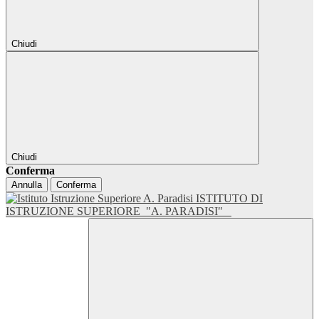
Chiudi
Chiudi
Conferma
Annulla
Conferma
ISTITUTO DI
ISTRUZIONE SUPERIORE
"A. PARADISI"