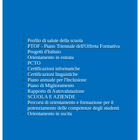
Profilo di salute della scuola
PTOF - Piano Triennale dell'Offerta Formativa
Progetti d'Istituto
Orientamento in entrata
PCTO
Certificazioni informatiche
Certificazioni linguistiche
Piano annuale per l'Inclusione
Piano di Miglioramento
Rapporto di Autovalutazione
SCUOLA E AZIENDE
Percorsi di orientamento e formazione per il
potenziamento delle competenze degli studenti
Orientamento in uscita