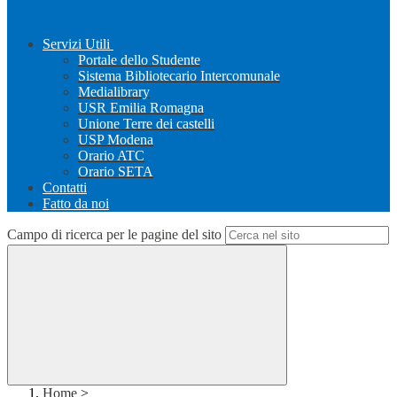
Servizi Utili
Portale dello Studente
Sistema Bibliotecario Intercomunale
Medialibrary
USR Emilia Romagna
Unione Terre dei castelli
USP Modena
Orario ATC
Orario SETA
Contatti
Fatto da noi
Campo di ricerca per le pagine del sito
Home
>