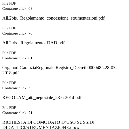
File PDF
Contatore click: 68
All.2bis._Regolamento_concessione_strumentazioni.pdf
File PDF
Contatore click: 70
All.2tris._Regolamento_DAD.pdf
File PDF
Contatore click: 81
OrganodiGaranziaRegionale.Registro_Decreti.0000485.28-03-
2018.pdf
File PDF
Contatore click: 53
REGOLAM_att._negoziale_23-6-2014.pdf
File PDF
Contatore click: 71
RICHIESTA DI COMODATO D’USO SUSSIDI
DIDATTICI/STRUMENTAZIONE.docx