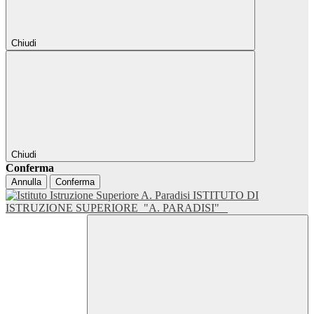
Chiudi
Chiudi
Conferma
Annulla
Conferma
ISTITUTO DI
ISTRUZIONE SUPERIORE
"A. PARADISI"