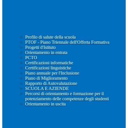
Profilo di salute della scuola
PTOF - Piano Triennale dell'Offerta Formativa
Progetti d'Istituto
Orientamento in entrata
PCTO
Certificazioni informatiche
Certificazioni linguistiche
Piano annuale per l'Inclusione
Piano di Miglioramento
Rapporto di Autovalutazione
SCUOLA E AZIENDE
Percorsi di orientamento e formazione per il
potenziamento delle competenze degli studenti
Orientamento in uscita