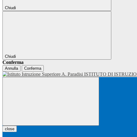
Chiudi
Chiudi
Conferma
Annulla
Conferma
ISTITUTO DI ISTRUZI
close