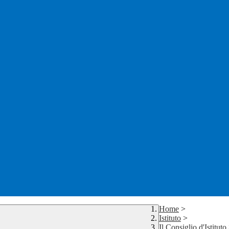
Home
>
Istituto
>
Il Consiglio d'Istituto