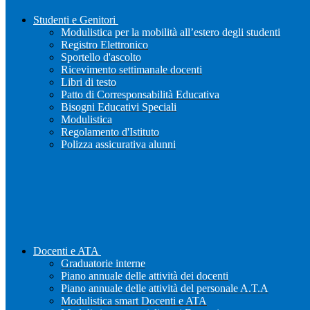
Studenti e Genitori
Modulistica per la mobilità all’estero degli studenti
Registro Elettronico
Sportello d'ascolto
Ricevimento settimanale docenti
Libri di testo
Patto di Corresponsabilità Educativa
Bisogni Educativi Speciali
Modulistica
Regolamento d'Istituto
Polizza assicurativa alunni
Docenti e ATA
Graduatorie interne
Piano annuale delle attività dei docenti
Piano annuale delle attività del personale A.T.A
Modulistica smart Docenti e ATA