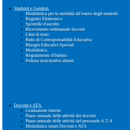
Studenti e Genitori
Modulistica per la mobilità all’estero degli studenti
Registro Elettronico
Sportello d'ascolto
Ricevimento settimanale docenti
Libri di testo
Patto di Corresponsabilità Educativa
Bisogni Educativi Speciali
Modulistica
Regolamento d'Istituto
Polizza assicurativa alunni
Docenti e ATA
Graduatorie interne
Piano annuale delle attività dei docenti
Piano annuale delle attività del personale A.T.A
Modulistica smart Docenti e ATA