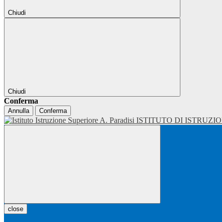
Chiudi
Chiudi
Conferma
Annulla
Conferma
ISTITUTO DI ISTRUZI
close