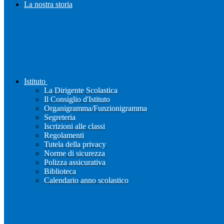
La nostra storia
Istituto
La Dirigente Scolastica
Il Consiglio d'Istituto
Organigramma/Funzionigramma
Segreteria
Iscrizioni alle classi
Regolamenti
Tutela della privacy
Norme di sicurezza
Polizza assicurativa
Biblioteca
Calendario anno scolastico