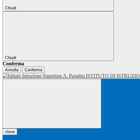
Chiudi
Chiudi
Conferma
Annulla
Conferma
ISTITUTO DI ISTRUZI
close