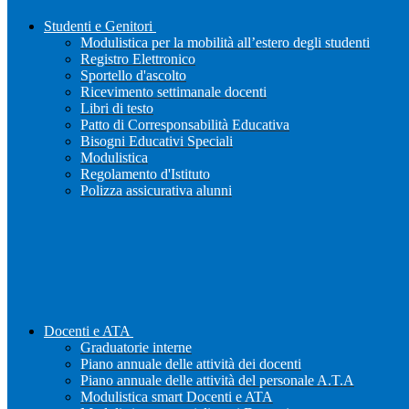
Studenti e Genitori
Modulistica per la mobilità all’estero degli studenti
Registro Elettronico
Sportello d'ascolto
Ricevimento settimanale docenti
Libri di testo
Patto di Corresponsabilità Educativa
Bisogni Educativi Speciali
Modulistica
Regolamento d'Istituto
Polizza assicurativa alunni
Docenti e ATA
Graduatorie interne
Piano annuale delle attività dei docenti
Piano annuale delle attività del personale A.T.A
Modulistica smart Docenti e ATA