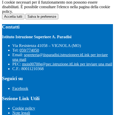
I cookie necessari per il funzionamento non possono essere
disabilitati. È possibile consultare l'elenco nella pagina della cookie
policy.
Accetta tutti
Salva le preferenze
Contatti
Istituto Istruzione Superiore A. Paradisi
Via Resistenza 41058 – VIGNOLA (MO)
Tel:
059/774050
Email:
segreteria@iisparadisi.istruzioneer.it
Link per inviare
una mail
PEC:
mois00700g@pec.istruzione.it
Link per inviare una mail
C.F.: 80011210368
Seguici su
Facebook
Sezione Link Utili
Cookie policy
Note legali