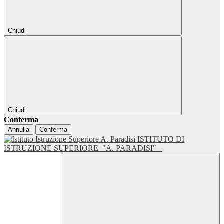
Chiudi
Chiudi
Conferma
Annulla
Conferma
ISTITUTO DI
ISTRUZIONE SUPERIORE
"A. PARADISI"