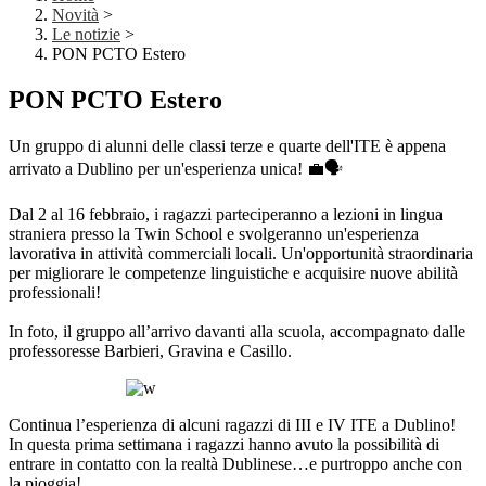
Novità
>
Le notizie
>
PON PCTO Estero
PON PCTO Estero
Un gruppo di alunni delle classi terze e quarte dell'ITE è appena
arrivato a Dublino per un'esperienza unica! 💼🗣️
Dal 2 al 16 febbraio, i ragazzi parteciperanno a lezioni in lingua
straniera presso la Twin School e svolgeranno un'esperienza
lavorativa in attività commerciali locali. Un'opportunità straordinaria
per migliorare le competenze linguistiche e acquisire nuove abilità
professionali!
In foto, il gruppo all’arrivo davanti alla scuola, accompagnato dalle
professoresse Barbieri, Gravina e Casillo.
Continua l’esperienza di alcuni ragazzi di III e IV ITE a Dublino!
In questa prima settimana i ragazzi hanno avuto la possibilità di
entrare in contatto con la realtà Dublinese…e purtroppo anche con
la pioggia!