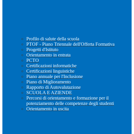
Profilo di salute della scuola
PTOF - Piano Triennale dell'Offerta Formativa
Progetti d'Istituto
Orientamento in entrata
PCTO
Certificazioni informatiche
Certificazioni linguistiche
Piano annuale per l'Inclusione
Piano di Miglioramento
Rapporto di Autovalutazione
SCUOLA E AZIENDE
Percorsi di orientamento e formazione per il
potenziamento delle competenze degli studenti
Orientamento in uscita