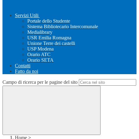
Servizi Utili
Portale dello Studente
Sistema Bibliotecario Intercomunale
Medialibrary
USR Emilia Romagna
Unione Terre dei castelli
USP Modena
Orario ATC
Orario SETA
Contatti
Fatto da noi
Campo di ricerca per le pagine del sito
Home
>