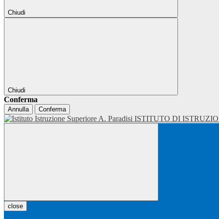
Chiudi
Chiudi
Conferma
Annulla
Conferma
ISTITUTO DI ISTRUZI
close