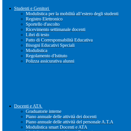
Studenti e Genitori
Modulistica per la mobilità all’estero degli studenti
Registro Elettronico
Sportello d'ascolto
Ricevimento settimanale docenti
Libri di testo
Patto di Corresponsabilità Educativa
Bisogni Educativi Speciali
Modulistica
Regolamento d'Istituto
Polizza assicurativa alunni
Docenti e ATA
Graduatorie interne
Piano annuale delle attività dei docenti
Piano annuale delle attività del personale A.T.A
Modulistica smart Docenti e ATA