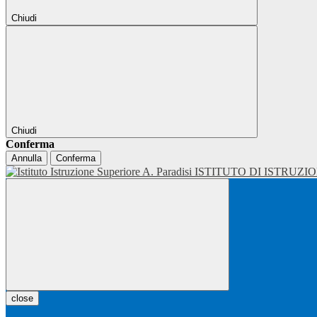
Chiudi
Chiudi
Conferma
Annulla
Conferma
ISTITUTO DI ISTRUZI
close