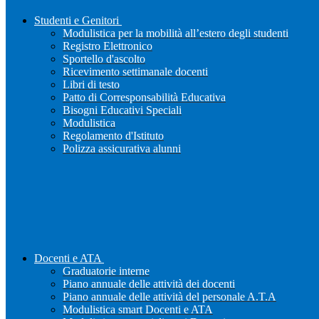
Studenti e Genitori
Modulistica per la mobilità all’estero degli studenti
Registro Elettronico
Sportello d'ascolto
Ricevimento settimanale docenti
Libri di testo
Patto di Corresponsabilità Educativa
Bisogni Educativi Speciali
Modulistica
Regolamento d'Istituto
Polizza assicurativa alunni
Docenti e ATA
Graduatorie interne
Piano annuale delle attività dei docenti
Piano annuale delle attività del personale A.T.A
Modulistica smart Docenti e ATA