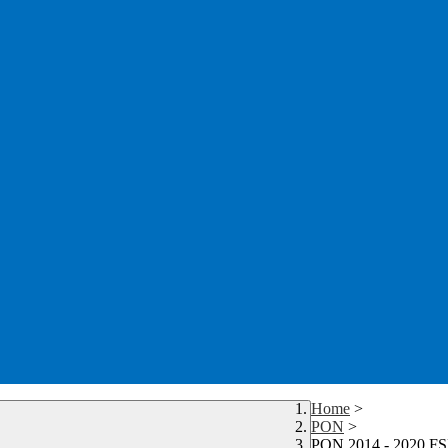
Home
>
PON
>
PON 2014 - 2020 FSEP