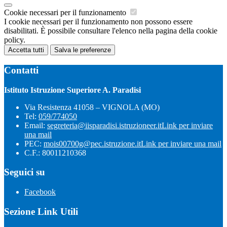
Cookie necessari per il funzionamento
I cookie necessari per il funzionamento non possono essere
disabilitati. È possibile consultare l'elenco nella pagina della cookie
policy.
Accetta tutti
Salva le preferenze
Contatti
Istituto Istruzione Superiore A. Paradisi
Via Resistenza 41058 – VIGNOLA (MO)
Tel:
059/774050
Email:
segreteria@iisparadisi.istruzioneer.it
Link per inviare
una mail
PEC:
mois00700g@pec.istruzione.it
Link per inviare una mail
C.F.: 80011210368
Seguici su
Facebook
Sezione Link Utili