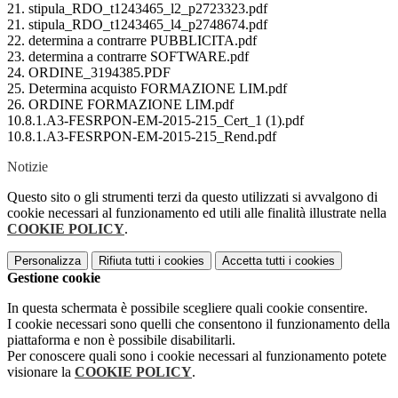
21. stipula_RDO_t1243465_l2_p2723323.pdf
21. stipula_RDO_t1243465_l4_p2748674.pdf
22. determina a contrarre PUBBLICITA.pdf
23. determina a contrarre SOFTWARE.pdf
24. ORDINE_3194385.PDF
25. Determina acquisto FORMAZIONE LIM.pdf
26. ORDINE FORMAZIONE LIM.pdf
10.8.1.A3-FESRPON-EM-2015-215_Cert_1 (1).pdf
10.8.1.A3-FESRPON-EM-2015-215_Rend.pdf
Notizie
Questo sito o gli strumenti terzi da questo utilizzati si avvalgono di
cookie necessari al funzionamento ed utili alle finalità illustrate nella
COOKIE POLICY
.
Personalizza
Rifiuta tutti
i cookies
Accetta tutti
i cookies
Gestione cookie
In questa schermata è possibile scegliere quali cookie consentire.
I cookie necessari sono quelli che consentono il funzionamento della
piattaforma e non è possibile disabilitarli.
Per conoscere quali sono i cookie necessari al funzionamento potete
visionare la
COOKIE POLICY
.