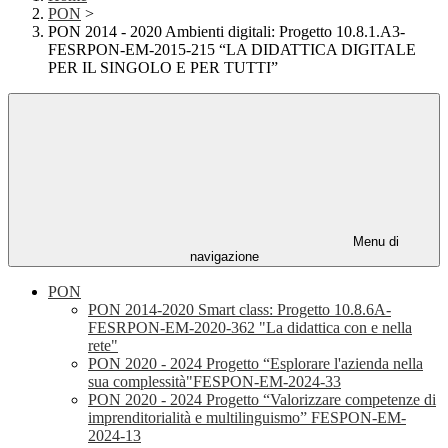
PON
>
PON 2014 - 2020 Ambienti digitali: Progetto 10.8.1.A3-
FESRPON-EM-2015-215 “LA DIDATTICA DIGITALE
PER IL SINGOLO E PER TUTTI”
Menu di
navigazione
PON
PON 2014-2020 Smart class: Progetto 10.8.6A-
FESRPON-EM-2020-362 "La didattica con e nella
rete"
PON 2020 - 2024 Progetto “Esplorare l'azienda nella
sua complessità"FESPON-EM-2024-33
PON 2020 - 2024 Progetto “Valorizzare competenze di
imprenditorialità e multilinguismo” FESPON-EM-
2024-13