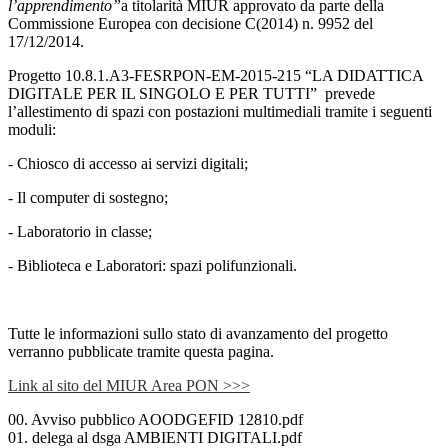
l’apprendimento”
a titolarità MIUR approvato da parte della
Commissione Europea con decisione C(2014) n. 9952 del
17/12/2014.
Progetto 10.8.1.A3-FESRPON-EM-2015-215 “LA DIDATTICA
DIGITALE PER IL SINGOLO E PER TUTTI” prevede
l’allestimento di spazi con postazioni multimediali tramite i seguenti
moduli:
- Chiosco di accesso ai servizi digitali;
- Il computer di sostegno;
- Laboratorio in classe;
- Biblioteca e Laboratori: spazi polifunzionali.
Tutte le informazioni sullo stato di avanzamento del progetto
verranno pubblicate tramite questa pagina.
Link al sito del MIUR Area PON >>>
00. Avviso pubblico AOODGEFID 12810.pdf
01. delega al dsga AMBIENTI DIGITALI.pdf