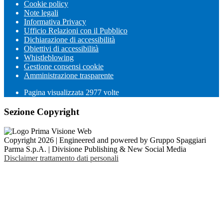
Cookie policy
Note legali
Informativa Privacy
Ufficio Relazioni con il Pubblico
Dichiarazione di accessibilità
Obiettivi di accessibilità
Whistleblowing
Gestione consensi cookie
Amministrazione trasparente
Pagina visualizzata
2977
volte
Sezione Copyright
Copyright 2026 | Engineered and powered by Gruppo Spaggiari
Parma S.p.A. | Divisione Publishing & New Social Media
Disclaimer trattamento dati personali