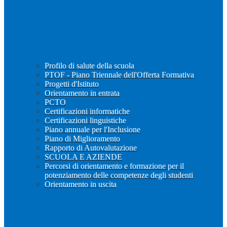
Profilo di salute della scuola
PTOF - Piano Triennale dell'Offerta Formativa
Progetti d'Istituto
Orientamento in entrata
PCTO
Certificazioni informatiche
Certificazioni linguistiche
Piano annuale per l'Inclusione
Piano di Miglioramento
Rapporto di Autovalutazione
SCUOLA E AZIENDE
Percorsi di orientamento e formazione per il
potenziamento delle competenze degli studenti
Orientamento in uscita