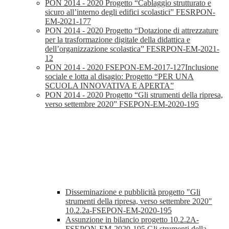
PON 2014 - 2020 Progetto “Cablaggio strutturato e
sicuro all’interno degli edifici scolastici” FESRPON-
EM-2021-177
PON 2014 - 2020 Progetto “Dotazione di attrezzature
per la trasformazione digitale della didattica e
dell’organizzazione scolastica” FESRPON-EM-2021-
12
PON 2014 - 2020 FSEPON-EM-2017-127Inclusione
sociale e lotta al disagio: Progetto “PER UNA
SCUOLA INNOVATIVA E APERTA”
PON 2014 - 2020 Progetto “Gli strumenti della ripresa,
verso settembre 2020” FSEPON-EM-2020-195
Disseminazione e pubblicità progetto "Gli
strumenti della ripresa, verso settembre 2020"
10.2.2a-FSEPON-EM-2020-195
Assunzione in bilancio progetto 10.2.2A-
FSEPON-EM-2020-195 Gli strumenti della