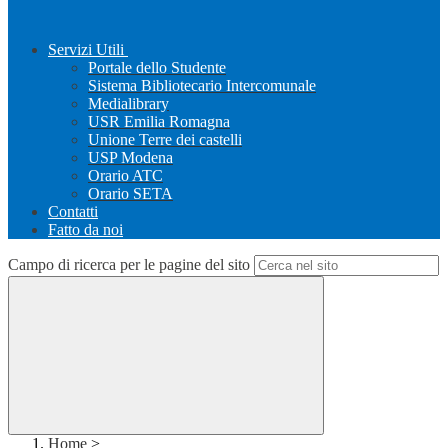
Servizi Utili
Portale dello Studente
Sistema Bibliotecario Intercomunale
Medialibrary
USR Emilia Romagna
Unione Terre dei castelli
USP Modena
Orario ATC
Orario SETA
Contatti
Fatto da noi
Campo di ricerca per le pagine del sito
Home
>