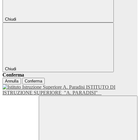
Chiudi
Chiudi
Conferma
Annulla
Conferma
ISTITUTO DI
ISTRUZIONE SUPERIORE
"A. PARADISI"