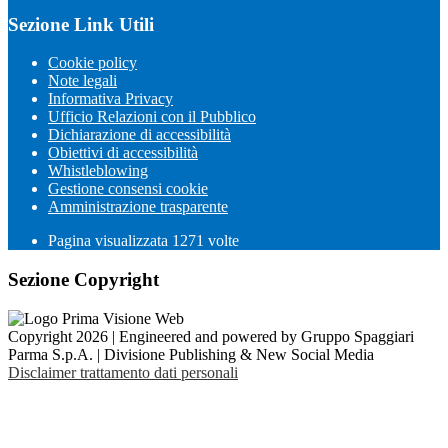
Sezione Link Utili
Cookie policy
Note legali
Informativa Privacy
Ufficio Relazioni con il Pubblico
Dichiarazione di accessibilità
Obiettivi di accessibilità
Whistleblowing
Gestione consensi cookie
Amministrazione trasparente
Pagina visualizzata
1271
volte
Sezione Copyright
Copyright 2026 | Engineered and powered by Gruppo Spaggiari
Parma S.p.A. | Divisione Publishing & New Social Media
Disclaimer trattamento dati personali