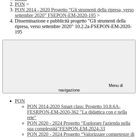
PON
>
PON 2014 - 2020 Progetto “Gli strumenti della ripresa, verso
settembre 2020” FSEPON-EM-2020-195
>
Disseminazione e pubblicità progetto "Gli strumenti della
ripresa, verso settembre 2020" 10.2.2a-FSEPON-EM-2020-
195
Menu di
navigazione
PON
PON 2014-2020 Smart class: Progetto 10.8.6A-
FESRPON-EM-2020-362 "La didattica con e nella
rete"
PON 2020 - 2024 Progetto “Esplorare l'azienda nella
sua complessità"FESPON-EM-2024-33
PON 2020 - 2024 Progetto “Valorizzare competenze di