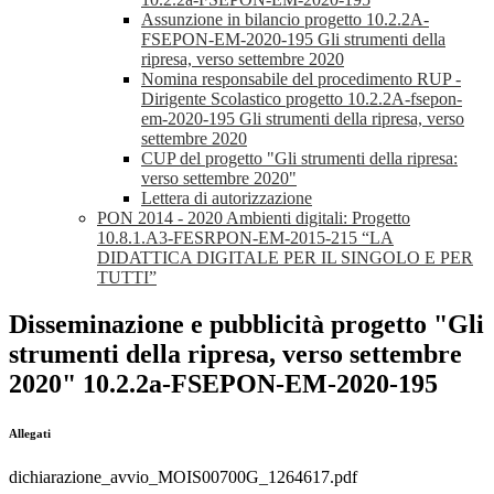
Assunzione in bilancio progetto 10.2.2A-
FSEPON-EM-2020-195 Gli strumenti della
ripresa, verso settembre 2020
Nomina responsabile del procedimento RUP -
Dirigente Scolastico progetto 10.2.2A-fsepon-
em-2020-195 Gli strumenti della ripresa, verso
settembre 2020
CUP del progetto "Gli strumenti della ripresa:
verso settembre 2020"
Lettera di autorizzazione
PON 2014 - 2020 Ambienti digitali: Progetto
10.8.1.A3-FESRPON-EM-2015-215 “LA
DIDATTICA DIGITALE PER IL SINGOLO E PER
TUTTI”
Disseminazione e pubblicità progetto "Gli
strumenti della ripresa, verso settembre
2020" 10.2.2a-FSEPON-EM-2020-195
Allegati
dichiarazione_avvio_MOIS00700G_1264617.pdf