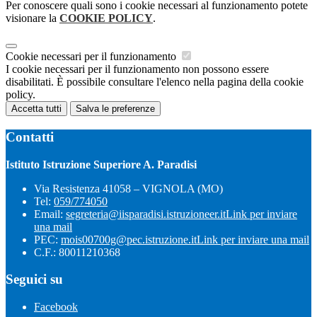
Per conoscere quali sono i cookie necessari al funzionamento potete
visionare la
COOKIE POLICY
.
Cookie necessari per il funzionamento
I cookie necessari per il funzionamento non possono essere
disabilitati. È possibile consultare l'elenco nella pagina della cookie
policy.
Accetta tutti
Salva le preferenze
Contatti
Istituto Istruzione Superiore A. Paradisi
Via Resistenza 41058 – VIGNOLA (MO)
Tel:
059/774050
Email:
segreteria@iisparadisi.istruzioneer.it
Link per inviare
una mail
PEC:
mois00700g@pec.istruzione.it
Link per inviare una mail
C.F.: 80011210368
Seguici su
Facebook