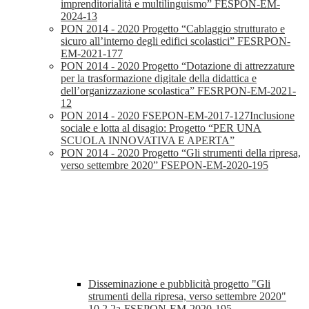
imprenditorialità e multilinguismo” FESPON-EM-
2024-13
PON 2014 - 2020 Progetto “Cablaggio strutturato e
sicuro all’interno degli edifici scolastici” FESRPON-
EM-2021-177
PON 2014 - 2020 Progetto “Dotazione di attrezzature
per la trasformazione digitale della didattica e
dell’organizzazione scolastica” FESRPON-EM-2021-
12
PON 2014 - 2020 FSEPON-EM-2017-127Inclusione
sociale e lotta al disagio: Progetto “PER UNA
SCUOLA INNOVATIVA E APERTA”
PON 2014 - 2020 Progetto “Gli strumenti della ripresa,
verso settembre 2020” FSEPON-EM-2020-195
Disseminazione e pubblicità progetto "Gli
strumenti della ripresa, verso settembre 2020"
10.2.2a-FSEPON-EM-2020-195