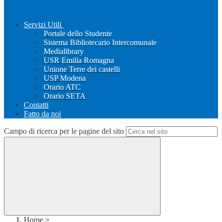
Servizi Utili
Portale dello Studente
Sistema Bibliotecario Intercomunale
Medialibrary
USR Emilia Romagna
Unione Terre dei castelli
USP Modena
Orario ATC
Orario SETA
Contatti
Fatto da noi
Campo di ricerca per le pagine del sito
Home
>