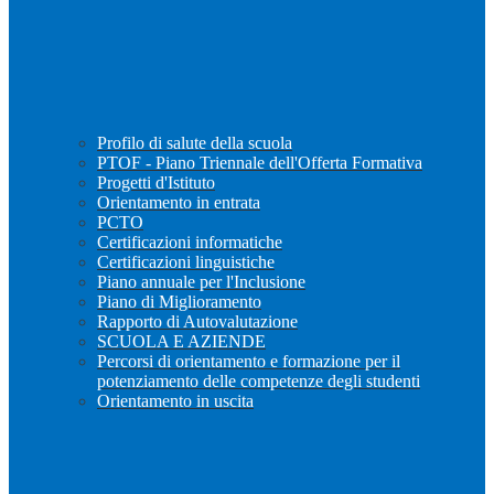
Profilo di salute della scuola
PTOF - Piano Triennale dell'Offerta Formativa
Progetti d'Istituto
Orientamento in entrata
PCTO
Certificazioni informatiche
Certificazioni linguistiche
Piano annuale per l'Inclusione
Piano di Miglioramento
Rapporto di Autovalutazione
SCUOLA E AZIENDE
Percorsi di orientamento e formazione per il
potenziamento delle competenze degli studenti
Orientamento in uscita