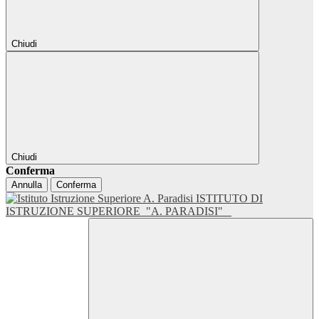
Chiudi
Chiudi
Conferma
Annulla
Conferma
ISTITUTO DI
ISTRUZIONE SUPERIORE
"A. PARADISI"