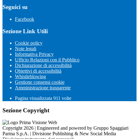
Seguici su
Facebook
Sezione Link Utili
Cookie policy
Note legali
Informativa Privacy
Ufficio Relazioni con il Pubblico
Dichiarazione di accessibilità
Obiettivi di accessibilità
Whistleblowing
Gestione consensi cookie
Amministrazione trasparente
Pagina visualizzata
911
volte
Sezione Copyright
Copyright 2026 | Engineered and powered by Gruppo Spaggiari
Parma S.p.A. | Divisione Publishing & New Social Media