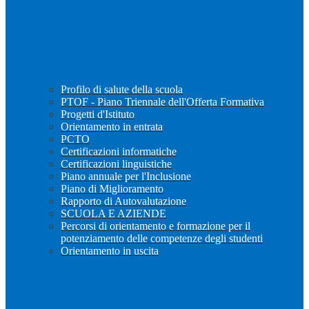
Profilo di salute della scuola
PTOF - Piano Triennale dell'Offerta Formativa
Progetti d'Istituto
Orientamento in entrata
PCTO
Certificazioni informatiche
Certificazioni linguistiche
Piano annuale per l'Inclusione
Piano di Miglioramento
Rapporto di Autovalutazione
SCUOLA E AZIENDE
Percorsi di orientamento e formazione per il
potenziamento delle competenze degli studenti
Orientamento in uscita