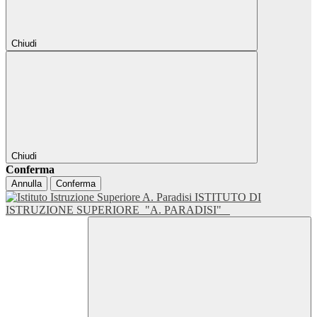
Chiudi
Chiudi
Conferma
Annulla
Conferma
ISTITUTO DI
ISTRUZIONE SUPERIORE
"A. PARADISI"