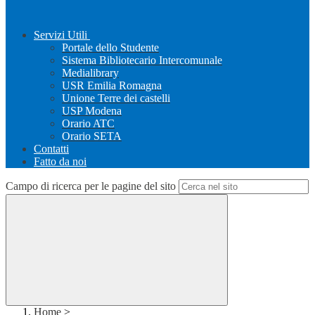
Servizi Utili
Portale dello Studente
Sistema Bibliotecario Intercomunale
Medialibrary
USR Emilia Romagna
Unione Terre dei castelli
USP Modena
Orario ATC
Orario SETA
Contatti
Fatto da noi
Campo di ricerca per le pagine del sito
Home
>