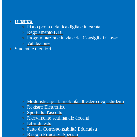
Didattica
Piano per la didattica digitale integrata
Regolamento DDI
Programmazione iniziale dei Consigli di Classe
Valutazione
Studenti e Genitori
Modulistica per la mobilità all’estero degli studenti
Registro Elettronico
Sportello d'ascolto
Ricevimento settimanale docenti
Libri di testo
Patto di Corresponsabilità Educativa
Bisogni Educativi Speciali