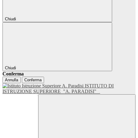
Chiudi
Chiudi
Conferma
Annulla
Conferma
ISTITUTO DI
ISTRUZIONE SUPERIORE
"A. PARADISI"