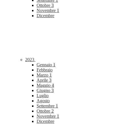
Settembre
1
Ottobre
3
Novembre
1
Dicembre
2023
Gennaio
1
Febbraio
Marzo
1
Aprile
3
Maggio
4
Giugno
3
Luglio
Agosto
Settembre
1
Ottobre
2
Novembre
1
Dicembre