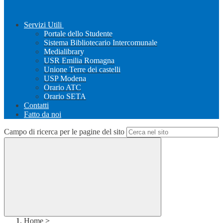
Servizi Utili
Portale dello Studente
Sistema Bibliotecario Intercomunale
Medialibrary
USR Emilia Romagna
Unione Terre dei castelli
USP Modena
Orario ATC
Orario SETA
Contatti
Fatto da noi
Campo di ricerca per le pagine del sito
Home
>