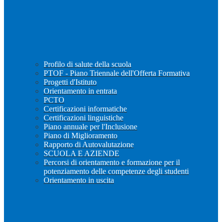
Profilo di salute della scuola
PTOF - Piano Triennale dell'Offerta Formativa
Progetti d'Istituto
Orientamento in entrata
PCTO
Certificazioni informatiche
Certificazioni linguistiche
Piano annuale per l'Inclusione
Piano di Miglioramento
Rapporto di Autovalutazione
SCUOLA E AZIENDE
Percorsi di orientamento e formazione per il
potenziamento delle competenze degli studenti
Orientamento in uscita