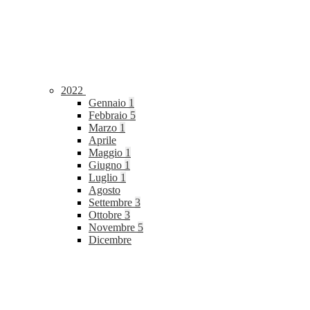
2022
Gennaio
1
Febbraio
5
Marzo
1
Aprile
Maggio
1
Giugno
1
Luglio
1
Agosto
Settembre
3
Ottobre
3
Novembre
5
Dicembre