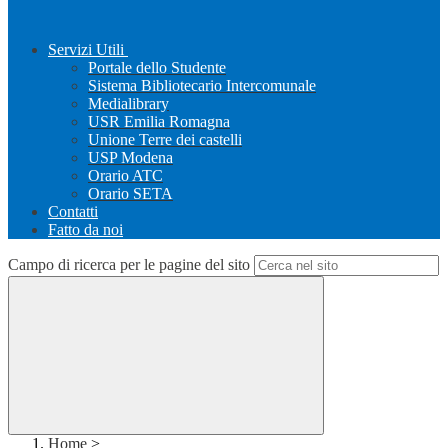
Servizi Utili
Portale dello Studente
Sistema Bibliotecario Intercomunale
Medialibrary
USR Emilia Romagna
Unione Terre dei castelli
USP Modena
Orario ATC
Orario SETA
Contatti
Fatto da noi
Campo di ricerca per le pagine del sito
Home
>