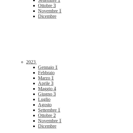
Settembre
1
Ottobre
3
Novembre
1
Dicembre
2023
Gennaio
1
Febbraio
Marzo
1
Aprile
3
Maggio
4
Giugno
3
Luglio
Agosto
Settembre
1
Ottobre
2
Novembre
1
Dicembre