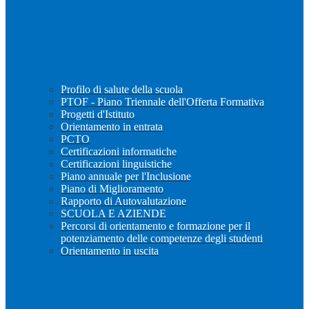
Profilo di salute della scuola
PTOF - Piano Triennale dell'Offerta Formativa
Progetti d'Istituto
Orientamento in entrata
PCTO
Certificazioni informatiche
Certificazioni linguistiche
Piano annuale per l'Inclusione
Piano di Miglioramento
Rapporto di Autovalutazione
SCUOLA E AZIENDE
Percorsi di orientamento e formazione per il
potenziamento delle competenze degli studenti
Orientamento in uscita