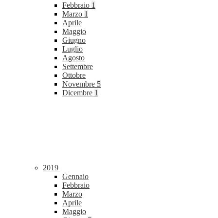
Febbraio
1
Marzo
1
Aprile
Maggio
Giugno
Luglio
Agosto
Settembre
Ottobre
Novembre
5
Dicembre
1
2019
Gennaio
Febbraio
Marzo
Aprile
Maggio