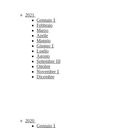
2021
Gennaio
1
Febbraio
Marzo
Aprile
Maggio
Giugno
1
Luglio
Agosto
Settembre
10
Ottobre
Novembre
1
Dicembre
2020
Gennaio
1