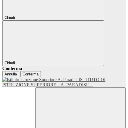
Chiudi
Chiudi
Conferma
Annulla
Conferma
ISTITUTO DI
ISTRUZIONE SUPERIORE
"A. PARADISI"