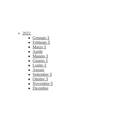
2022
Gennaio
1
Febbraio
5
Marzo
1
Aprile
Maggio
1
Giugno
1
Luglio
1
Agosto
Settembre
3
Ottobre
3
Novembre
5
Dicembre