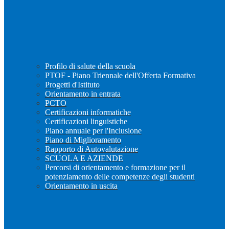
Profilo di salute della scuola
PTOF - Piano Triennale dell'Offerta Formativa
Progetti d'Istituto
Orientamento in entrata
PCTO
Certificazioni informatiche
Certificazioni linguistiche
Piano annuale per l'Inclusione
Piano di Miglioramento
Rapporto di Autovalutazione
SCUOLA E AZIENDE
Percorsi di orientamento e formazione per il
potenziamento delle competenze degli studenti
Orientamento in uscita