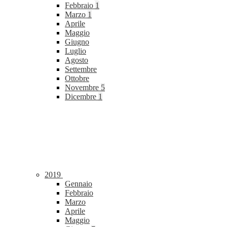
Febbraio
1
Marzo
1
Aprile
Maggio
Giugno
Luglio
Agosto
Settembre
Ottobre
Novembre
5
Dicembre
1
2019
Gennaio
Febbraio
Marzo
Aprile
Maggio