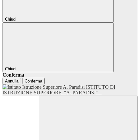
Chiudi
Chiudi
Conferma
Annulla
Conferma
ISTITUTO DI
ISTRUZIONE SUPERIORE
"A. PARADISI"