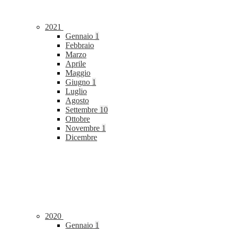
2021
Gennaio
1
Febbraio
Marzo
Aprile
Maggio
Giugno
1
Luglio
Agosto
Settembre
10
Ottobre
Novembre
1
Dicembre
2020
Gennaio
1