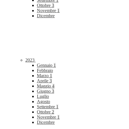
Settembre
1
Ottobre
3
Novembre
1
Dicembre
2023
Gennaio
1
Febbraio
Marzo
1
Aprile
3
Maggio
4
Giugno
3
Luglio
Agosto
Settembre
1
Ottobre
2
Novembre
1
Dicembre