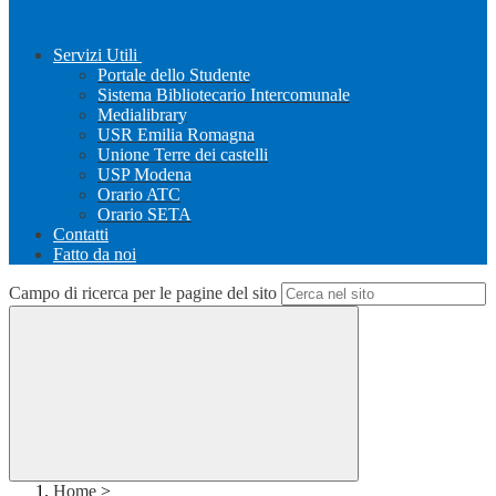
Servizi Utili
Portale dello Studente
Sistema Bibliotecario Intercomunale
Medialibrary
USR Emilia Romagna
Unione Terre dei castelli
USP Modena
Orario ATC
Orario SETA
Contatti
Fatto da noi
Campo di ricerca per le pagine del sito
Home
>