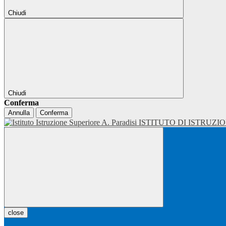
Chiudi
Chiudi
Conferma
Annulla
Conferma
ISTITUTO DI ISTRUZI
close