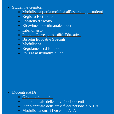
Studenti e Genitori
Modulistica per la mobilità all’estero degli studenti
Registro Elettronico
Sportello d'ascolto
Ricevimento settimanale docenti
Libri di testo
Patto di Corresponsabilità Educativa
Bisogni Educativi Speciali
Modulistica
Regolamento d'Istituto
Polizza assicurativa alunni
Docenti e ATA
Graduatorie interne
Piano annuale delle attività dei docenti
Piano annuale delle attività del personale A.T.A
Modulistica smart Docenti e ATA