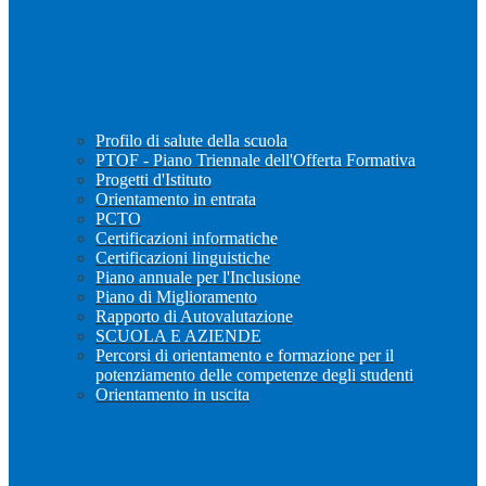
Profilo di salute della scuola
PTOF - Piano Triennale dell'Offerta Formativa
Progetti d'Istituto
Orientamento in entrata
PCTO
Certificazioni informatiche
Certificazioni linguistiche
Piano annuale per l'Inclusione
Piano di Miglioramento
Rapporto di Autovalutazione
SCUOLA E AZIENDE
Percorsi di orientamento e formazione per il
potenziamento delle competenze degli studenti
Orientamento in uscita