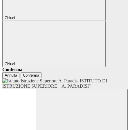
Chiudi
Chiudi
Conferma
Annulla
Conferma
ISTITUTO DI
ISTRUZIONE SUPERIORE
"A. PARADISI"