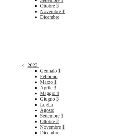
Settembre
1
Ottobre
3
Novembre
1
Dicembre
2023
Gennaio
1
Febbraio
Marzo
1
Aprile
3
Maggio
4
Giugno
3
Luglio
Agosto
Settembre
1
Ottobre
2
Novembre
1
Dicembre