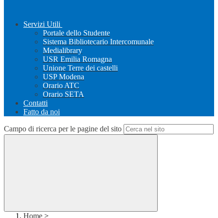
Servizi Utili
Portale dello Studente
Sistema Bibliotecario Intercomunale
Medialibrary
USR Emilia Romagna
Unione Terre dei castelli
USP Modena
Orario ATC
Orario SETA
Contatti
Fatto da noi
Campo di ricerca per le pagine del sito
Home
>