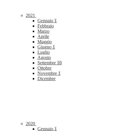
2021
Gennaio
1
Febbraio
Marzo
Aprile
Maggio
Giugno
1
Luglio
Agosto
Settembre
10
Ottobre
Novembre
1
Dicembre
2020
Gennaio
1