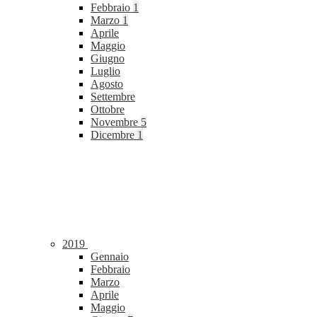
Febbraio
1
Marzo
1
Aprile
Maggio
Giugno
Luglio
Agosto
Settembre
Ottobre
Novembre
5
Dicembre
1
2019
Gennaio
Febbraio
Marzo
Aprile
Maggio