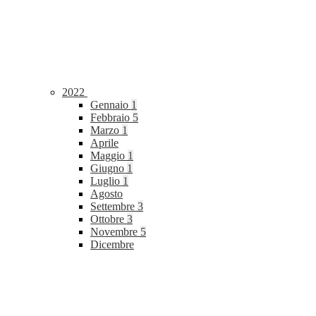
2022
Gennaio
1
Febbraio
5
Marzo
1
Aprile
Maggio
1
Giugno
1
Luglio
1
Agosto
Settembre
3
Ottobre
3
Novembre
5
Dicembre