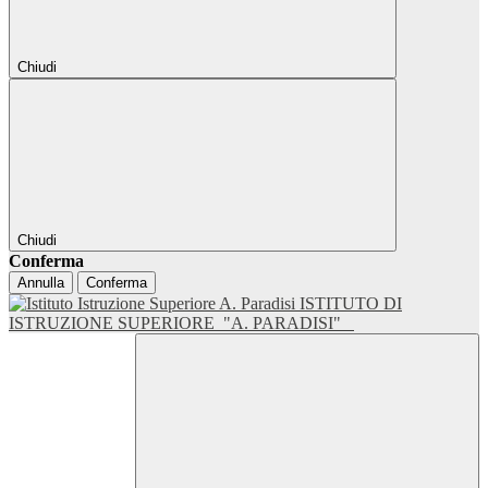
Chiudi
Chiudi
Conferma
Annulla
Conferma
ISTITUTO DI
ISTRUZIONE SUPERIORE
"A. PARADISI"