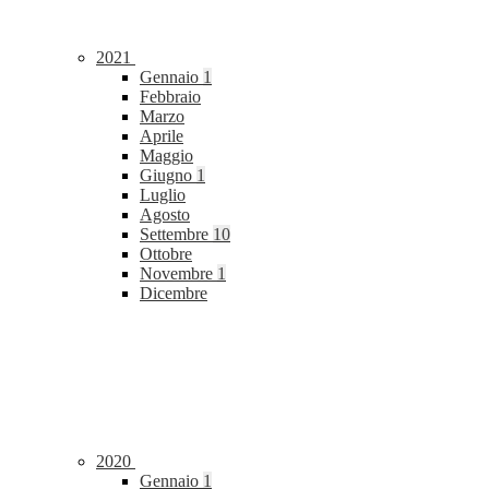
2021
Gennaio
1
Febbraio
Marzo
Aprile
Maggio
Giugno
1
Luglio
Agosto
Settembre
10
Ottobre
Novembre
1
Dicembre
2020
Gennaio
1