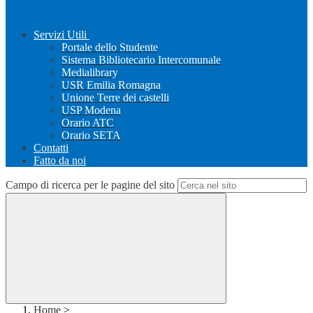
Servizi Utili
Portale dello Studente
Sistema Bibliotecario Intercomunale
Medialibrary
USR Emilia Romagna
Unione Terre dei castelli
USP Modena
Orario ATC
Orario SETA
Contatti
Fatto da noi
Campo di ricerca per le pagine del sito
Home
>