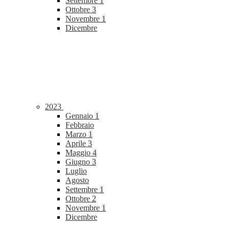
Settembre
1
Ottobre
3
Novembre
1
Dicembre
2023
Gennaio
1
Febbraio
Marzo
1
Aprile
3
Maggio
4
Giugno
3
Luglio
Agosto
Settembre
1
Ottobre
2
Novembre
1
Dicembre