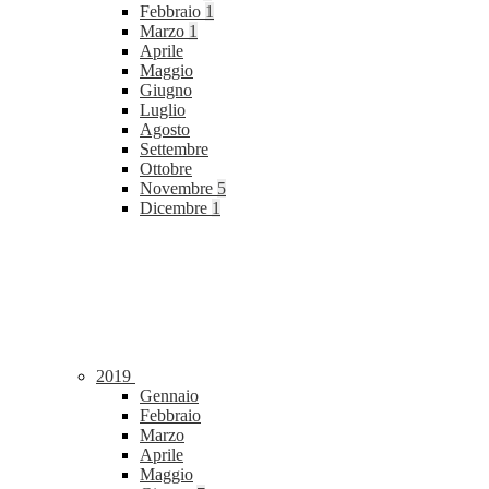
Febbraio
1
Marzo
1
Aprile
Maggio
Giugno
Luglio
Agosto
Settembre
Ottobre
Novembre
5
Dicembre
1
2019
Gennaio
Febbraio
Marzo
Aprile
Maggio