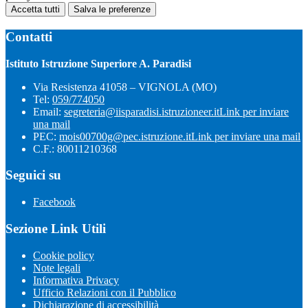
Accetta tutti
Salva le preferenze
Contatti
Istituto Istruzione Superiore A. Paradisi
Via Resistenza 41058 – VIGNOLA (MO)
Tel:
059/774050
Email:
segreteria@iisparadisi.istruzioneer.it
Link per inviare
una mail
PEC:
mois00700g@pec.istruzione.it
Link per inviare una mail
C.F.: 80011210368
Seguici su
Facebook
Sezione Link Utili
Cookie policy
Note legali
Informativa Privacy
Ufficio Relazioni con il Pubblico
Dichiarazione di accessibilità