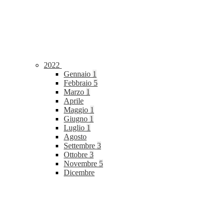
2022
Gennaio
1
Febbraio
5
Marzo
1
Aprile
Maggio
1
Giugno
1
Luglio
1
Agosto
Settembre
3
Ottobre
3
Novembre
5
Dicembre