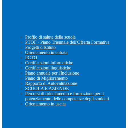
Profilo di salute della scuola
PTOF - Piano Triennale dell'Offerta Formativa
Progetti d'Istituto
Orientamento in entrata
PCTO
Certificazioni informatiche
Certificazioni linguistiche
Piano annuale per l'Inclusione
Piano di Miglioramento
Rapporto di Autovalutazione
SCUOLA E AZIENDE
Percorsi di orientamento e formazione per il
potenziamento delle competenze degli studenti
Orientamento in uscita