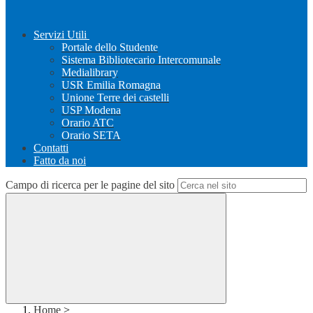
Servizi Utili
Portale dello Studente
Sistema Bibliotecario Intercomunale
Medialibrary
USR Emilia Romagna
Unione Terre dei castelli
USP Modena
Orario ATC
Orario SETA
Contatti
Fatto da noi
Campo di ricerca per le pagine del sito
Home
>