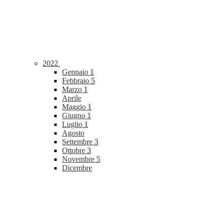
2022
Gennaio
1
Febbraio
5
Marzo
1
Aprile
Maggio
1
Giugno
1
Luglio
1
Agosto
Settembre
3
Ottobre
3
Novembre
5
Dicembre