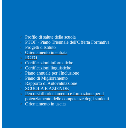
Profilo di salute della scuola
PTOF - Piano Triennale dell'Offerta Formativa
Progetti d'Istituto
Orientamento in entrata
PCTO
Certificazioni informatiche
Certificazioni linguistiche
Piano annuale per l'Inclusione
Piano di Miglioramento
Rapporto di Autovalutazione
SCUOLA E AZIENDE
Percorsi di orientamento e formazione per il
potenziamento delle competenze degli studenti
Orientamento in uscita