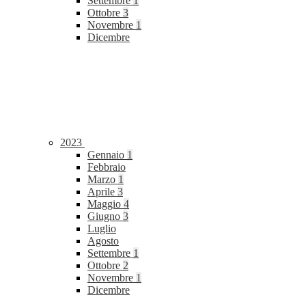
Settembre
1
Ottobre
3
Novembre
1
Dicembre
2023
Gennaio
1
Febbraio
Marzo
1
Aprile
3
Maggio
4
Giugno
3
Luglio
Agosto
Settembre
1
Ottobre
2
Novembre
1
Dicembre