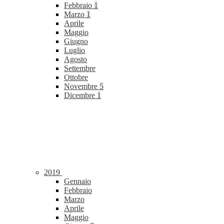
Febbraio
1
Marzo
1
Aprile
Maggio
Giugno
Luglio
Agosto
Settembre
Ottobre
Novembre
5
Dicembre
1
2019
Gennaio
Febbraio
Marzo
Aprile
Maggio