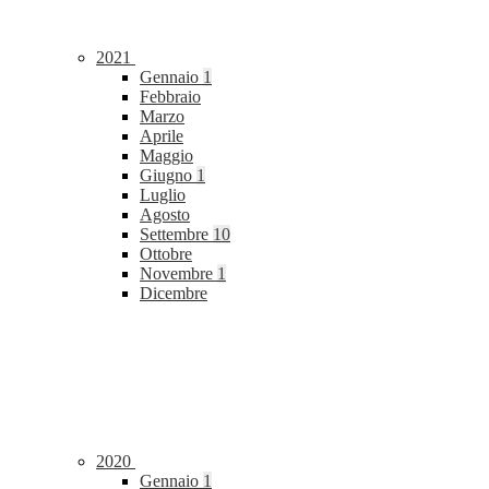
2021
Gennaio
1
Febbraio
Marzo
Aprile
Maggio
Giugno
1
Luglio
Agosto
Settembre
10
Ottobre
Novembre
1
Dicembre
2020
Gennaio
1