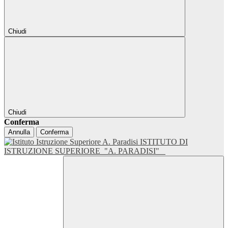
Chiudi
Chiudi
Conferma
Annulla
Conferma
ISTITUTO DI
ISTRUZIONE SUPERIORE
"A. PARADISI"