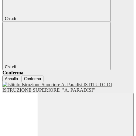
Chiudi
Chiudi
Conferma
Annulla
Conferma
ISTITUTO DI
ISTRUZIONE SUPERIORE
"A. PARADISI"