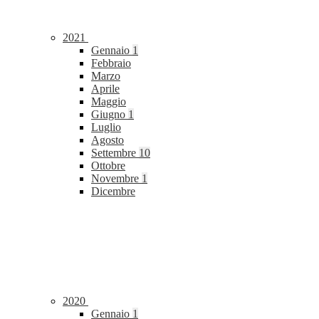
2021
Gennaio
1
Febbraio
Marzo
Aprile
Maggio
Giugno
1
Luglio
Agosto
Settembre
10
Ottobre
Novembre
1
Dicembre
2020
Gennaio
1