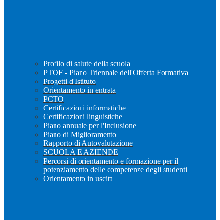
Profilo di salute della scuola
PTOF - Piano Triennale dell'Offerta Formativa
Progetti d'Istituto
Orientamento in entrata
PCTO
Certificazioni informatiche
Certificazioni linguistiche
Piano annuale per l'Inclusione
Piano di Miglioramento
Rapporto di Autovalutazione
SCUOLA E AZIENDE
Percorsi di orientamento e formazione per il
potenziamento delle competenze degli studenti
Orientamento in uscita