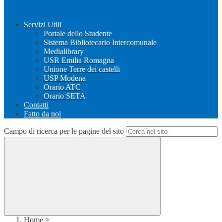
Servizi Utili
Portale dello Studente
Sistema Bibliotecario Intercomunale
Medialibrary
USR Emilia Romagna
Unione Terre dei castelli
USP Modena
Orario ATC
Orario SETA
Contatti
Fatto da noi
Campo di ricerca per le pagine del sito
Home
>