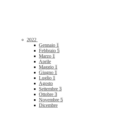
2022
Gennaio
1
Febbraio
5
Marzo
1
Aprile
Maggio
1
Giugno
1
Luglio
1
Agosto
Settembre
3
Ottobre
3
Novembre
5
Dicembre