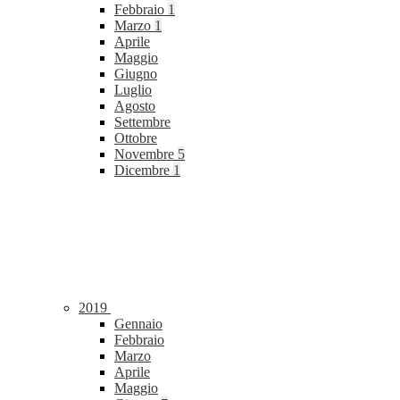
Febbraio
1
Marzo
1
Aprile
Maggio
Giugno
Luglio
Agosto
Settembre
Ottobre
Novembre
5
Dicembre
1
2019
Gennaio
Febbraio
Marzo
Aprile
Maggio