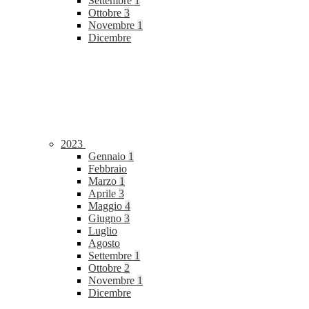
Settembre
1
Ottobre
3
Novembre
1
Dicembre
2023
Gennaio
1
Febbraio
Marzo
1
Aprile
3
Maggio
4
Giugno
3
Luglio
Agosto
Settembre
1
Ottobre
2
Novembre
1
Dicembre