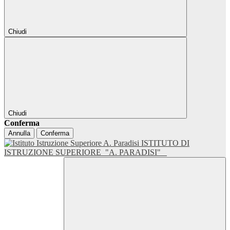
Chiudi
Chiudi
Conferma
Annulla
Conferma
ISTITUTO DI
ISTRUZIONE SUPERIORE
"A. PARADISI"