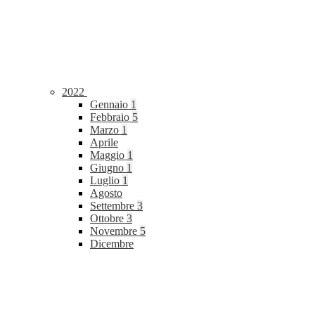
2022
Gennaio
1
Febbraio
5
Marzo
1
Aprile
Maggio
1
Giugno
1
Luglio
1
Agosto
Settembre
3
Ottobre
3
Novembre
5
Dicembre