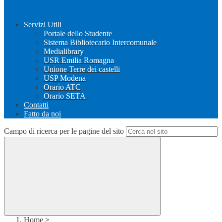
Servizi Utili
Portale dello Studente
Sistema Bibliotecario Intercomunale
Medialibrary
USR Emilia Romagna
Unione Terre dei castelli
USP Modena
Orario ATC
Orario SETA
Contatti
Fatto da noi
Campo di ricerca per le pagine del sito
Home
>