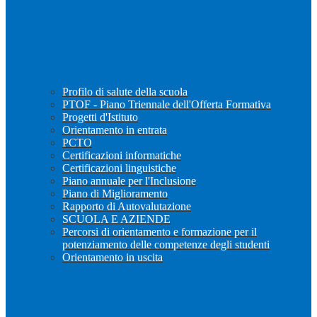
Profilo di salute della scuola
PTOF - Piano Triennale dell'Offerta Formativa
Progetti d'Istituto
Orientamento in entrata
PCTO
Certificazioni informatiche
Certificazioni linguistiche
Piano annuale per l'Inclusione
Piano di Miglioramento
Rapporto di Autovalutazione
SCUOLA E AZIENDE
Percorsi di orientamento e formazione per il
potenziamento delle competenze degli studenti
Orientamento in uscita