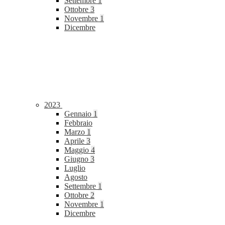
Settembre
1
Ottobre
3
Novembre
1
Dicembre
2023
Gennaio
1
Febbraio
Marzo
1
Aprile
3
Maggio
4
Giugno
3
Luglio
Agosto
Settembre
1
Ottobre
2
Novembre
1
Dicembre