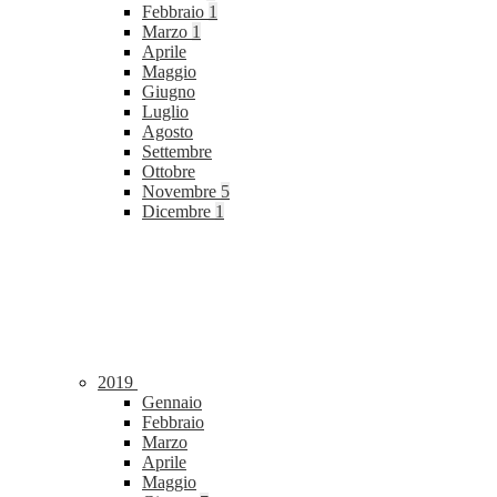
Febbraio
1
Marzo
1
Aprile
Maggio
Giugno
Luglio
Agosto
Settembre
Ottobre
Novembre
5
Dicembre
1
2019
Gennaio
Febbraio
Marzo
Aprile
Maggio