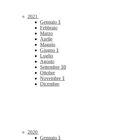
2021
Gennaio
1
Febbraio
Marzo
Aprile
Maggio
Giugno
1
Luglio
Agosto
Settembre
10
Ottobre
Novembre
1
Dicembre
2020
Gennaio
1