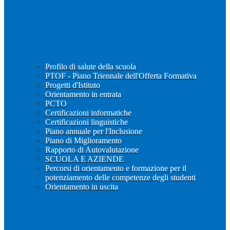
Profilo di salute della scuola
PTOF - Piano Triennale dell'Offerta Formativa
Progetti d'Istituto
Orientamento in entrata
PCTO
Certificazioni informatiche
Certificazioni linguistiche
Piano annuale per l'Inclusione
Piano di Miglioramento
Rapporto di Autovalutazione
SCUOLA E AZIENDE
Percorsi di orientamento e formazione per il
potenziamento delle competenze degli studenti
Orientamento in uscita