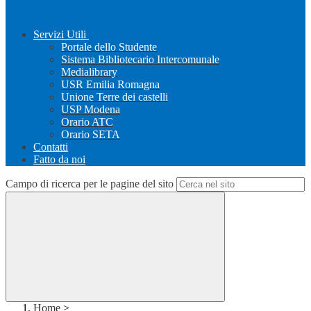
Servizi Utili
Portale dello Studente
Sistema Bibliotecario Intercomunale
Medialibrary
USR Emilia Romagna
Unione Terre dei castelli
USP Modena
Orario ATC
Orario SETA
Contatti
Fatto da noi
Campo di ricerca per le pagine del sito
Home
>