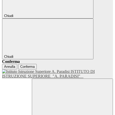
Chiudi
Chiudi
Conferma
Annulla
Conferma
ISTITUTO DI
ISTRUZIONE SUPERIORE
"A. PARADISI"