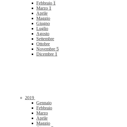
Febbraio
1
Marzo
1
Aprile
Maggio
Giugno
Luglio
Agosto
Settembre
Ottobre
Novembre
5
Dicembre
1
2019
Gennaio
Febbraio
Marzo
Aprile
Maggio