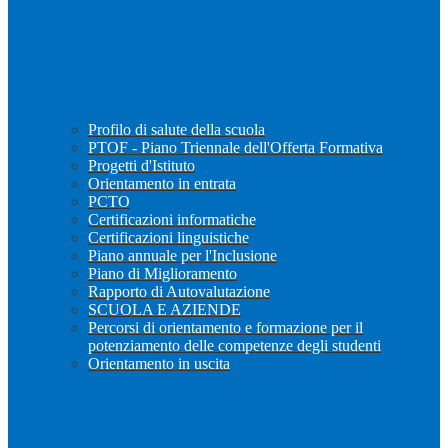
Profilo di salute della scuola
PTOF - Piano Triennale dell'Offerta Formativa
Progetti d'Istituto
Orientamento in entrata
PCTO
Certificazioni informatiche
Certificazioni linguistiche
Piano annuale per l'Inclusione
Piano di Miglioramento
Rapporto di Autovalutazione
SCUOLA E AZIENDE
Percorsi di orientamento e formazione per il
potenziamento delle competenze degli studenti
Orientamento in uscita