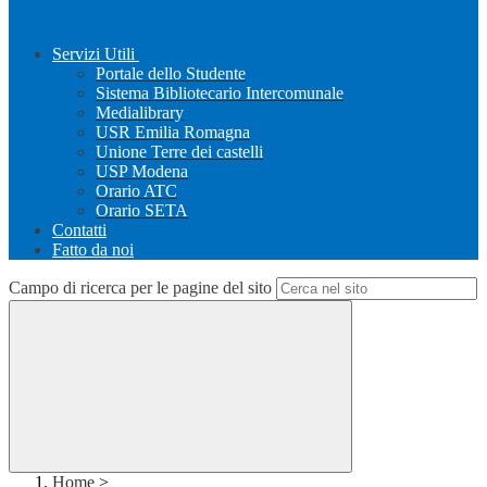
Servizi Utili
Portale dello Studente
Sistema Bibliotecario Intercomunale
Medialibrary
USR Emilia Romagna
Unione Terre dei castelli
USP Modena
Orario ATC
Orario SETA
Contatti
Fatto da noi
Campo di ricerca per le pagine del sito
Home
>