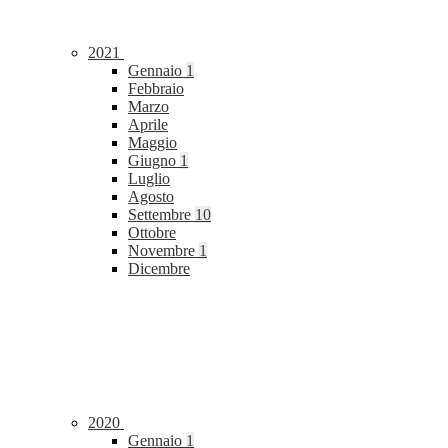
2021
Gennaio
1
Febbraio
Marzo
Aprile
Maggio
Giugno
1
Luglio
Agosto
Settembre
10
Ottobre
Novembre
1
Dicembre
2020
Gennaio
1