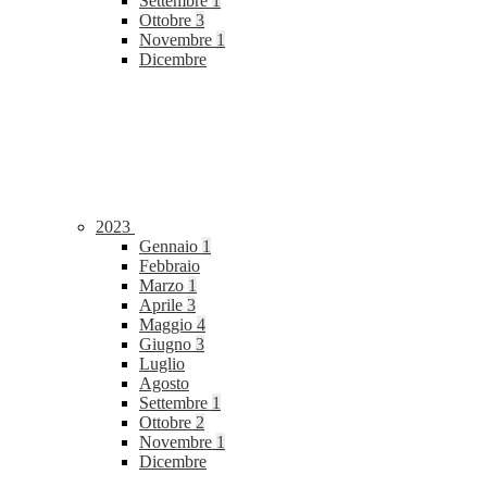
Settembre
1
Ottobre
3
Novembre
1
Dicembre
2023
Gennaio
1
Febbraio
Marzo
1
Aprile
3
Maggio
4
Giugno
3
Luglio
Agosto
Settembre
1
Ottobre
2
Novembre
1
Dicembre