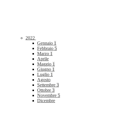
2022
Gennaio
1
Febbraio
5
Marzo
1
Aprile
Maggio
1
Giugno
1
Luglio
1
Agosto
Settembre
3
Ottobre
3
Novembre
5
Dicembre