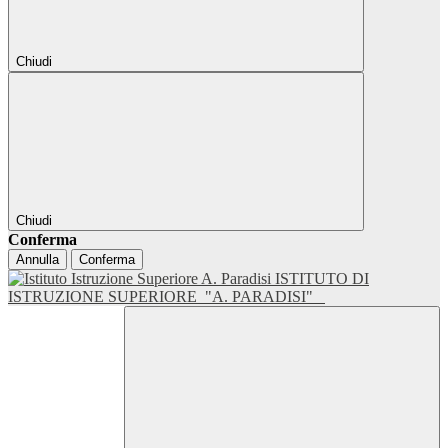
Chiudi
Chiudi
Conferma
Annulla
Conferma
ISTITUTO DI
ISTRUZIONE SUPERIORE
"A. PARADISI"