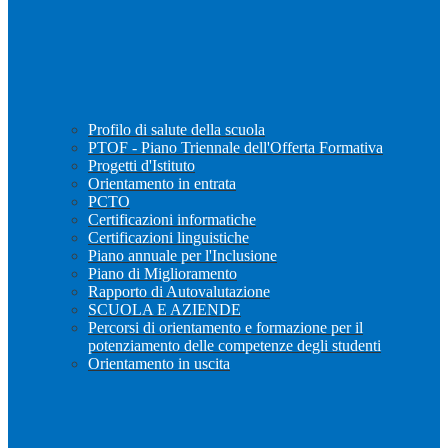
Profilo di salute della scuola
PTOF - Piano Triennale dell'Offerta Formativa
Progetti d'Istituto
Orientamento in entrata
PCTO
Certificazioni informatiche
Certificazioni linguistiche
Piano annuale per l'Inclusione
Piano di Miglioramento
Rapporto di Autovalutazione
SCUOLA E AZIENDE
Percorsi di orientamento e formazione per il
potenziamento delle competenze degli studenti
Orientamento in uscita