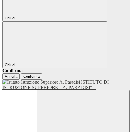
Chiudi
Chiudi
Conferma
Annulla
Conferma
ISTITUTO DI
ISTRUZIONE SUPERIORE
"A. PARADISI"