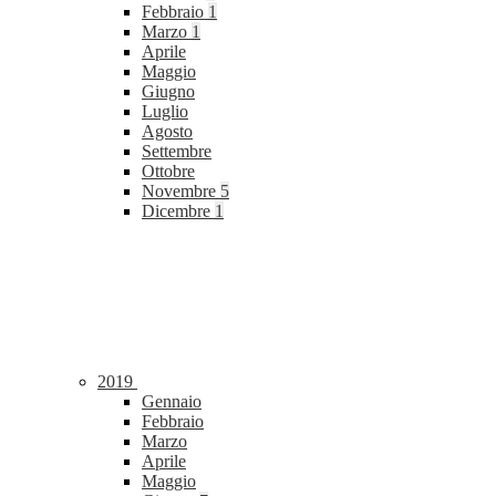
Febbraio
1
Marzo
1
Aprile
Maggio
Giugno
Luglio
Agosto
Settembre
Ottobre
Novembre
5
Dicembre
1
2019
Gennaio
Febbraio
Marzo
Aprile
Maggio