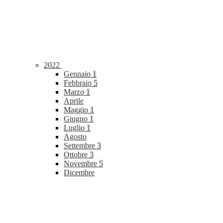
2022
Gennaio
1
Febbraio
5
Marzo
1
Aprile
Maggio
1
Giugno
1
Luglio
1
Agosto
Settembre
3
Ottobre
3
Novembre
5
Dicembre