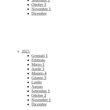
Settembre
1
Ottobre
3
Novembre
1
Dicembre
2023
Gennaio
1
Febbraio
Marzo
1
Aprile
3
Maggio
4
Giugno
3
Luglio
Agosto
Settembre
1
Ottobre
2
Novembre
1
Dicembre