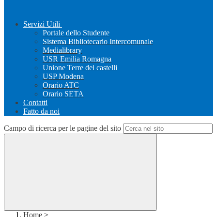
Servizi Utili
Portale dello Studente
Sistema Bibliotecario Intercomunale
Medialibrary
USR Emilia Romagna
Unione Terre dei castelli
USP Modena
Orario ATC
Orario SETA
Contatti
Fatto da noi
Campo di ricerca per le pagine del sito
Home
>