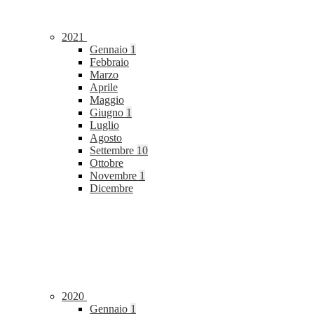
2021
Gennaio
1
Febbraio
Marzo
Aprile
Maggio
Giugno
1
Luglio
Agosto
Settembre
10
Ottobre
Novembre
1
Dicembre
2020
Gennaio
1