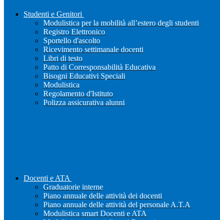
Studenti e Genitori
Modulistica per la mobilità all’estero degli studenti
Registro Elettronico
Sportello d'ascolto
Ricevimento settimanale docenti
Libri di testo
Patto di Corresponsabilità Educativa
Bisogni Educativi Speciali
Modulistica
Regolamento d'Istituto
Polizza assicurativa alunni
Docenti e ATA
Graduatorie interne
Piano annuale delle attività dei docenti
Piano annuale delle attività del personale A.T.A
Modulistica smart Docenti e ATA