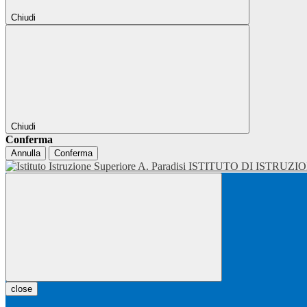
Chiudi
Chiudi
Conferma
Annulla
Conferma
ISTITUTO DI ISTRUZI
close