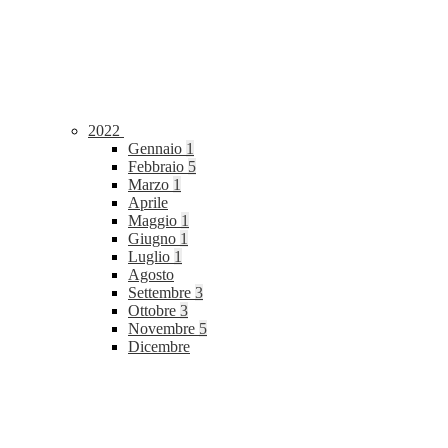
2022
Gennaio
1
Febbraio
5
Marzo
1
Aprile
Maggio
1
Giugno
1
Luglio
1
Agosto
Settembre
3
Ottobre
3
Novembre
5
Dicembre