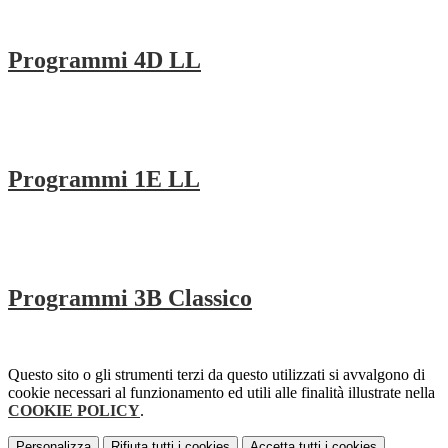
Programmi 4D LL
Programmi 1E LL
Programmi 3B Classico
Questo sito o gli strumenti terzi da questo utilizzati si avvalgono di
cookie necessari al funzionamento ed utili alle finalità illustrate nella
COOKIE POLICY
.
Personalizza
Rifiuta tutti
i cookies
Accetta tutti
i cookies