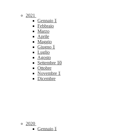
2021
Gennaio
1
Febbraio
Marzo
Aprile
Maggio
Giugno
1
Luglio
Agosto
Settembre
10
Ottobre
Novembre
1
Dicembre
2020
Gennaio
1