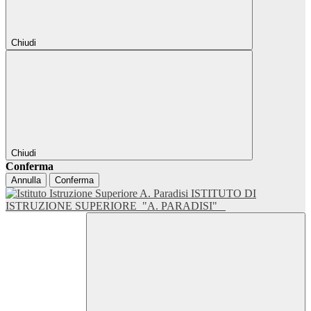
Chiudi
Chiudi
Conferma
Annulla
Conferma
ISTITUTO DI
ISTRUZIONE SUPERIORE
"A. PARADISI"