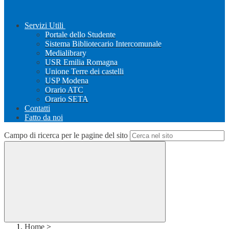
Servizi Utili
Portale dello Studente
Sistema Bibliotecario Intercomunale
Medialibrary
USR Emilia Romagna
Unione Terre dei castelli
USP Modena
Orario ATC
Orario SETA
Contatti
Fatto da noi
Campo di ricerca per le pagine del sito
Home
>