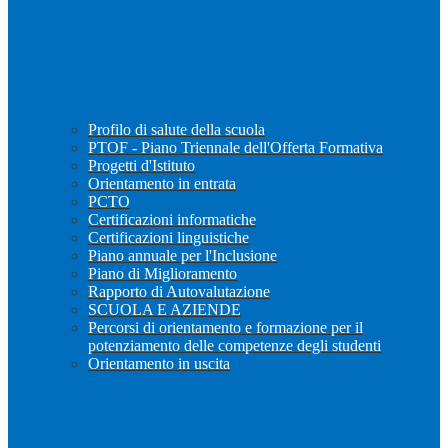
Profilo di salute della scuola
PTOF - Piano Triennale dell'Offerta Formativa
Progetti d'Istituto
Orientamento in entrata
PCTO
Certificazioni informatiche
Certificazioni linguistiche
Piano annuale per l'Inclusione
Piano di Miglioramento
Rapporto di Autovalutazione
SCUOLA E AZIENDE
Percorsi di orientamento e formazione per il
potenziamento delle competenze degli studenti
Orientamento in uscita