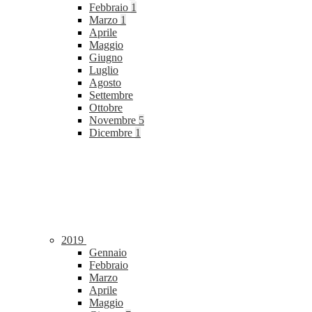
Febbraio
1
Marzo
1
Aprile
Maggio
Giugno
Luglio
Agosto
Settembre
Ottobre
Novembre
5
Dicembre
1
2019
Gennaio
Febbraio
Marzo
Aprile
Maggio