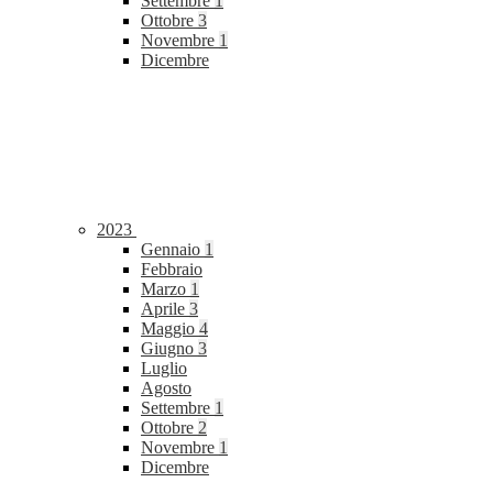
Settembre
1
Ottobre
3
Novembre
1
Dicembre
2023
Gennaio
1
Febbraio
Marzo
1
Aprile
3
Maggio
4
Giugno
3
Luglio
Agosto
Settembre
1
Ottobre
2
Novembre
1
Dicembre