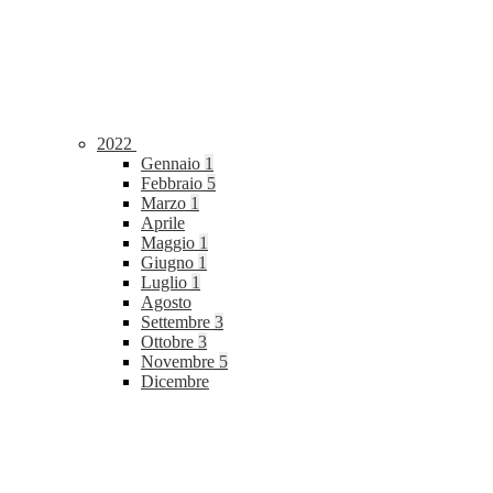
2022
Gennaio
1
Febbraio
5
Marzo
1
Aprile
Maggio
1
Giugno
1
Luglio
1
Agosto
Settembre
3
Ottobre
3
Novembre
5
Dicembre