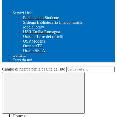
Servizi Utili
Portale dello Studente
Sistema Bibliotecario Intercomunale
Medialibrary
USR Emilia Romagna
Unione Terre dei castelli
USP Modena
Orario ATC
Orario SETA
Contatti
Fatto da noi
Campo di ricerca per le pagine del sito
Home
>