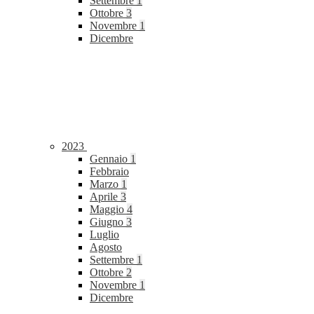
Settembre
1
Ottobre
3
Novembre
1
Dicembre
2023
Gennaio
1
Febbraio
Marzo
1
Aprile
3
Maggio
4
Giugno
3
Luglio
Agosto
Settembre
1
Ottobre
2
Novembre
1
Dicembre