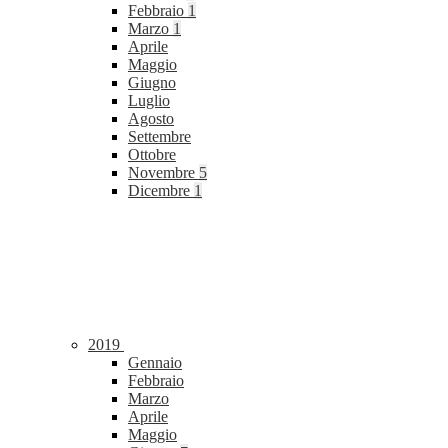
Febbraio
1
Marzo
1
Aprile
Maggio
Giugno
Luglio
Agosto
Settembre
Ottobre
Novembre
5
Dicembre
1
2019
Gennaio
Febbraio
Marzo
Aprile
Maggio