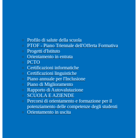
Profilo di salute della scuola
PTOF - Piano Triennale dell'Offerta Formativa
Progetti d'Istituto
Orientamento in entrata
PCTO
Certificazioni informatiche
Certificazioni linguistiche
Piano annuale per l'Inclusione
Piano di Miglioramento
Rapporto di Autovalutazione
SCUOLA E AZIENDE
Percorsi di orientamento e formazione per il
potenziamento delle competenze degli studenti
Orientamento in uscita