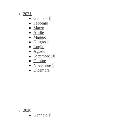
2021
Gennaio
1
Febbraio
Marzo
Aprile
Maggio
Giugno
1
Luglio
Agosto
Settembre
10
Ottobre
Novembre
1
Dicembre
2020
Gennaio
1