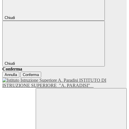
Chiudi
Chiudi
Conferma
Annulla
Conferma
ISTITUTO DI
ISTRUZIONE SUPERIORE
"A. PARADISI"