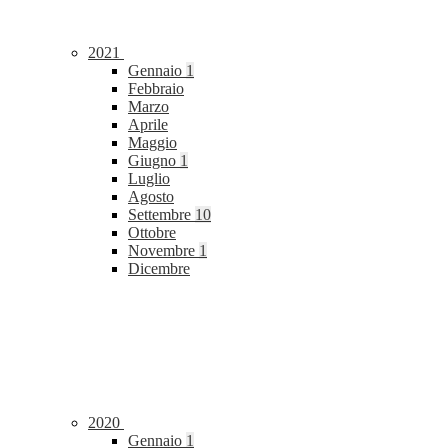
2021
Gennaio
1
Febbraio
Marzo
Aprile
Maggio
Giugno
1
Luglio
Agosto
Settembre
10
Ottobre
Novembre
1
Dicembre
2020
Gennaio
1