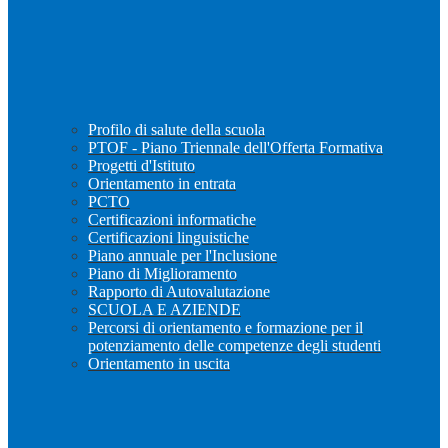
Profilo di salute della scuola
PTOF - Piano Triennale dell'Offerta Formativa
Progetti d'Istituto
Orientamento in entrata
PCTO
Certificazioni informatiche
Certificazioni linguistiche
Piano annuale per l'Inclusione
Piano di Miglioramento
Rapporto di Autovalutazione
SCUOLA E AZIENDE
Percorsi di orientamento e formazione per il
potenziamento delle competenze degli studenti
Orientamento in uscita