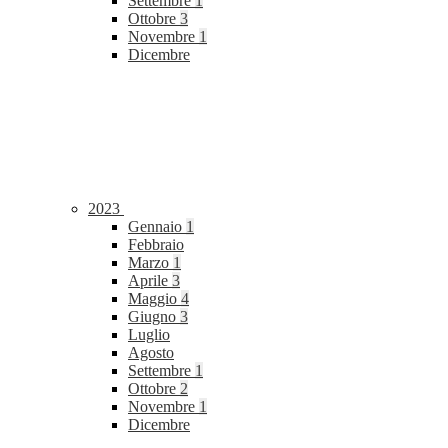
Settembre
1
Ottobre
3
Novembre
1
Dicembre
2023
Gennaio
1
Febbraio
Marzo
1
Aprile
3
Maggio
4
Giugno
3
Luglio
Agosto
Settembre
1
Ottobre
2
Novembre
1
Dicembre