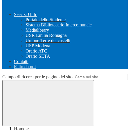
Servizi Utili
Portale dello Studente
Sistema Bibliotecario Intercomunale
Medialibrary
USR Emilia Romagna
Unione Terre dei castelli
USP Modena
Orario ATC
Orario SETA
Contatti
Fatto da noi
Campo di ricerca per le pagine del sito
Home
>