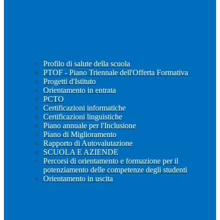
Profilo di salute della scuola
PTOF - Piano Triennale dell'Offerta Formativa
Progetti d'Istituto
Orientamento in entrata
PCTO
Certificazioni informatiche
Certificazioni linguistiche
Piano annuale per l'Inclusione
Piano di Miglioramento
Rapporto di Autovalutazione
SCUOLA E AZIENDE
Percorsi di orientamento e formazione per il
potenziamento delle competenze degli studenti
Orientamento in uscita