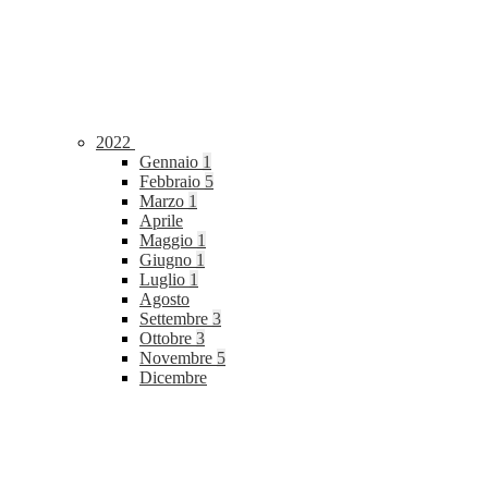
2022
Gennaio
1
Febbraio
5
Marzo
1
Aprile
Maggio
1
Giugno
1
Luglio
1
Agosto
Settembre
3
Ottobre
3
Novembre
5
Dicembre