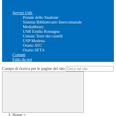
Servizi Utili
Portale dello Studente
Sistema Bibliotecario Intercomunale
Medialibrary
USR Emilia Romagna
Unione Terre dei castelli
USP Modena
Orario ATC
Orario SETA
Contatti
Fatto da noi
Campo di ricerca per le pagine del sito
Home
>