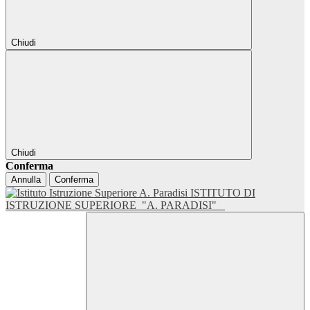
Chiudi
Chiudi
Conferma
Annulla
Conferma
ISTITUTO DI
ISTRUZIONE SUPERIORE
"A. PARADISI"