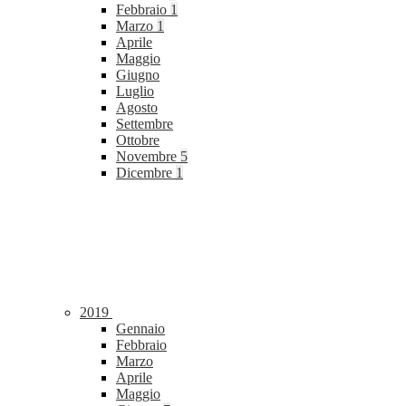
Febbraio
1
Marzo
1
Aprile
Maggio
Giugno
Luglio
Agosto
Settembre
Ottobre
Novembre
5
Dicembre
1
2019
Gennaio
Febbraio
Marzo
Aprile
Maggio