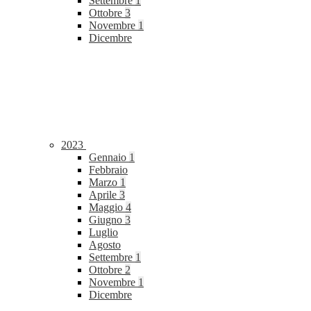
Settembre
1
Ottobre
3
Novembre
1
Dicembre
2023
Gennaio
1
Febbraio
Marzo
1
Aprile
3
Maggio
4
Giugno
3
Luglio
Agosto
Settembre
1
Ottobre
2
Novembre
1
Dicembre