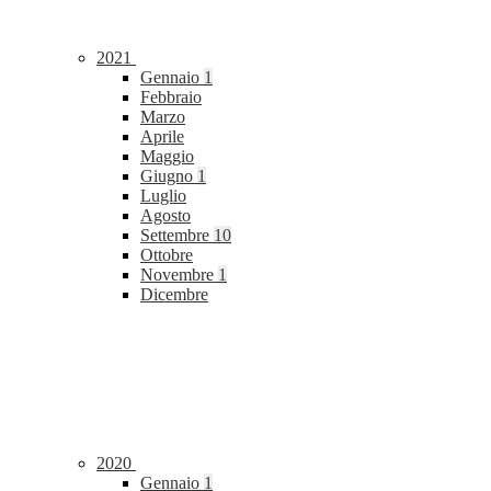
2021
Gennaio
1
Febbraio
Marzo
Aprile
Maggio
Giugno
1
Luglio
Agosto
Settembre
10
Ottobre
Novembre
1
Dicembre
2020
Gennaio
1