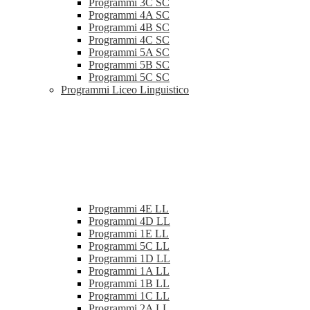
Programmi 3C SC
Programmi 4A SC
Programmi 4B SC
Programmi 4C SC
Programmi 5A SC
Programmi 5B SC
Programmi 5C SC
Programmi Liceo Linguistico
Programmi 4E LL
Programmi 4D LL
Programmi 1E LL
Programmi 5C LL
Programmi 1D LL
Programmi 1A LL
Programmi 1B LL
Programmi 1C LL
Programmi 2A LL