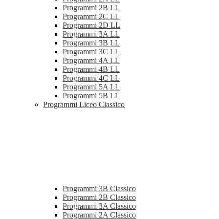
Programmi 2B LL
Programmi 2C LL
Programmi 2D LL
Programmi 3A LL
Programmi 3B LL
Programmi 3C LL
Programmi 4A LL
Programmi 4B LL
Programmi 4C LL
Programmi 5A LL
Programmi 5B LL
Programmi Liceo Classico
Programmi 3B Classico
Programmi 2B Classico
Programmi 3A Classico
Programmi 2A Classico