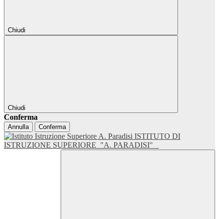
Chiudi
Chiudi
Conferma
Annulla
Conferma
ISTITUTO DI
ISTRUZIONE SUPERIORE
"A. PARADISI"