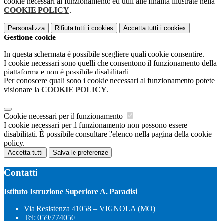
cookie necessari al funzionamento ed utili alle finalità illustrate nella
COOKIE POLICY
.
Personalizza
Rifiuta tutti
i cookies
Accetta tutti
i cookies
Gestione cookie
In questa schermata è possibile scegliere quali cookie consentire.
I cookie necessari sono quelli che consentono il funzionamento della
piattaforma e non è possibile disabilitarli.
Per conoscere quali sono i cookie necessari al funzionamento potete
visionare la
COOKIE POLICY
.
Cookie necessari per il funzionamento
I cookie necessari per il funzionamento non possono essere
disabilitati. È possibile consultare l'elenco nella pagina della cookie
policy.
Accetta tutti
Salva le preferenze
Contatti
Istituto Istruzione Superiore A. Paradisi
Via Resistenza 41058 – VIGNOLA (MO)
Tel:
059/774050