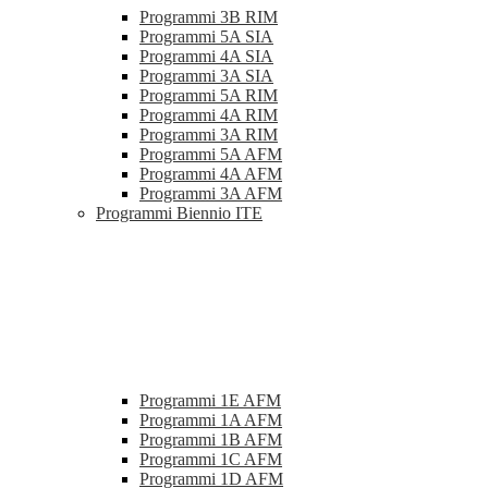
Programmi 3B RIM
Programmi 5A SIA
Programmi 4A SIA
Programmi 3A SIA
Programmi 5A RIM
Programmi 4A RIM
Programmi 3A RIM
Programmi 5A AFM
Programmi 4A AFM
Programmi 3A AFM
Programmi Biennio ITE
Programmi 1E AFM
Programmi 1A AFM
Programmi 1B AFM
Programmi 1C AFM
Programmi 1D AFM