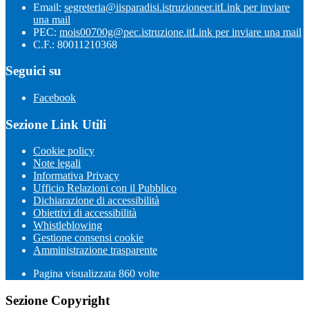
Email:
segreteria@iisparadisi.istruzioneer.it
Link per inviare
una mail
PEC:
mois00700g@pec.istruzione.it
Link per inviare una mail
C.F.: 80011210368
Seguici su
Facebook
Sezione Link Utili
Cookie policy
Note legali
Informativa Privacy
Ufficio Relazioni con il Pubblico
Dichiarazione di accessibilità
Obiettivi di accessibilità
Whistleblowing
Gestione consensi cookie
Amministrazione trasparente
Pagina visualizzata
860
volte
Sezione Copyright