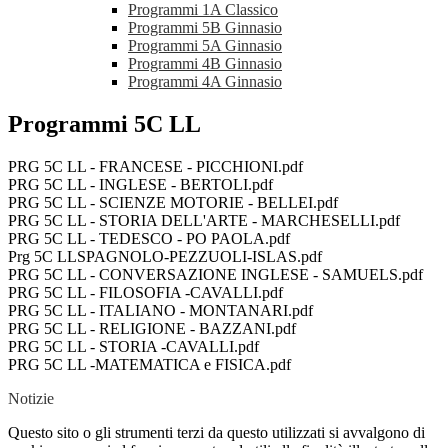
Programmi 1A Classico
Programmi 5B Ginnasio
Programmi 5A Ginnasio
Programmi 4B Ginnasio
Programmi 4A Ginnasio
Programmi 5C LL
PRG 5C LL - FRANCESE - PICCHIONI.pdf
PRG 5C LL - INGLESE - BERTOLI.pdf
PRG 5C LL - SCIENZE MOTORIE - BELLEI.pdf
PRG 5C LL - STORIA DELL'ARTE - MARCHESELLI.pdf
PRG 5C LL - TEDESCO - PO PAOLA.pdf
Prg 5C LLSPAGNOLO-PEZZUOLI-ISLAS.pdf
PRG 5C LL - CONVERSAZIONE INGLESE - SAMUELS.pdf
PRG 5C LL - FILOSOFIA -CAVALLI.pdf
PRG 5C LL - ITALIANO - MONTANARI.pdf
PRG 5C LL - RELIGIONE - BAZZANI.pdf
PRG 5C LL - STORIA -CAVALLI.pdf
PRG 5C LL -MATEMATICA e FISICA.pdf
Notizie
Questo sito o gli strumenti terzi da questo utilizzati si avvalgono di