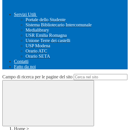
Servizi Utili
Portale dello Studente
Sistema Bibliotecario Intercomunale
Medialibrary
USR Emilia Romagna
Unione Terre dei castelli
USP Modena
Orario ATC
Orario SETA
Contatti
Fatto da noi
Campo di ricerca per le pagine del sito
Home
>