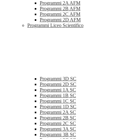
Programmi 2A AFM
Programmi 2B AFM
Programmi 2C AFM
Programmi 2D AFM
Programmi Liceo Scientifico
Programmi 3D SC
Programmi 2D SC
Programmi 1A SC
Programmi 1B SC
Programmi 1C SC
Programmi 1D SC
Programmi 2A SC
Programmi 2B SC
Programmi 2C SC
Programmi 3A SC
Programmi 3B SC