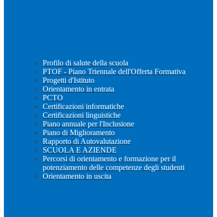
Profilo di salute della scuola
PTOF - Piano Triennale dell'Offerta Formativa
Progetti d'Istituto
Orientamento in entrata
PCTO
Certificazioni informatiche
Certificazioni linguistiche
Piano annuale per l'Inclusione
Piano di Miglioramento
Rapporto di Autovalutazione
SCUOLA E AZIENDE
Percorsi di orientamento e formazione per il
potenziamento delle competenze degli studenti
Orientamento in uscita