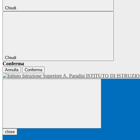
Chiudi
Chiudi
Conferma
Annulla
Conferma
ISTITUTO DI ISTRUZI
close