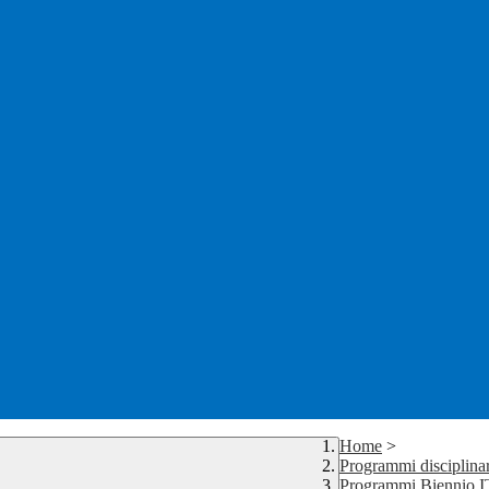
Home
>
Programmi disciplinar
Programmi Biennio 