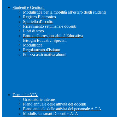
Studenti e Genitori
Modulistica per la mobilità all’estero degli studenti
Registro Elettronico
Sportello d'ascolto
Ricevimento settimanale docenti
Libri di testo
Patto di Corresponsabilità Educativa
Bisogni Educativi Speciali
Modulistica
Regolamento d'Istituto
Polizza assicurativa alunni
Docenti e ATA
Graduatorie interne
Piano annuale delle attività dei docenti
Piano annuale delle attività del personale A.T.A
Modulistica smart Docenti e ATA