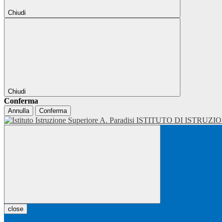
Chiudi
Chiudi
Conferma
Annulla
Conferma
ISTITUTO DI ISTRUZI
close