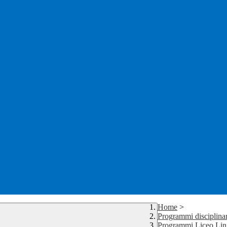
Home
>
Programmi disciplinar
Programmi Liceo Lin