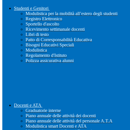
Studenti e Genitori
Modulistica per la mobilità all’estero degli studenti
Registro Elettronico
Sportello d'ascolto
Ricevimento settimanale docenti
Libri di testo
Patto di Corresponsabilità Educativa
Bisogni Educativi Speciali
Modulistica
Regolamento d'Istituto
Polizza assicurativa alunni
Docenti e ATA
Graduatorie interne
Piano annuale delle attività dei docenti
Piano annuale delle attività del personale A.T.A
Modulistica smart Docenti e ATA