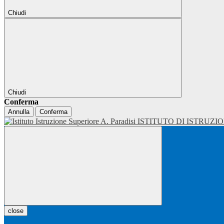
Chiudi
Chiudi
Conferma
Annulla
Conferma
ISTITUTO DI ISTRUZI
close