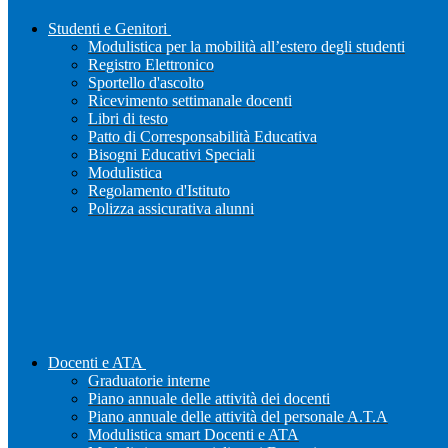
Studenti e Genitori
Modulistica per la mobilità all’estero degli studenti
Registro Elettronico
Sportello d'ascolto
Ricevimento settimanale docenti
Libri di testo
Patto di Corresponsabilità Educativa
Bisogni Educativi Speciali
Modulistica
Regolamento d'Istituto
Polizza assicurativa alunni
Docenti e ATA
Graduatorie interne
Piano annuale delle attività dei docenti
Piano annuale delle attività del personale A.T.A
Modulistica smart Docenti e ATA