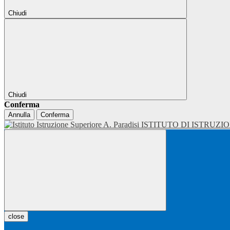
Chiudi
Chiudi
Conferma
Annulla
Conferma
ISTITUTO DI ISTRUZI
close