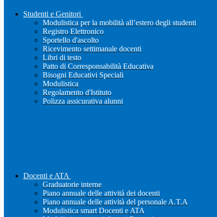
Studenti e Genitori
Modulistica per la mobilità all’estero degli studenti
Registro Elettronico
Sportello d'ascolto
Ricevimento settimanale docenti
Libri di testo
Patto di Corresponsabilità Educativa
Bisogni Educativi Speciali
Modulistica
Regolamento d'Istituto
Polizza assicurativa alunni
Docenti e ATA
Graduatorie interne
Piano annuale delle attività dei docenti
Piano annuale delle attività del personale A.T.A
Modulistica smart Docenti e ATA