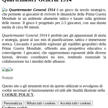
Quartermaster General 1914
è un gioco da tavolo strategico,
che permette ai giocatori di rivivere le dinamiche della Prima Guerra
Mondiale in un ambiente altamente tattico e basato sulla gestione
delle risorse. Il gioco è progettato per 2-5 giocatori, con una durata
media di circa 90 minuti.
Quartermaster General 1914
è perfetto per gli appassionati di storia
e strategia, grazie al suo mix di pianificazione, tattica e immersione
storica.
Giocando è possibile esplorare gli equilibri geopolitici della
Prima Guerra Mondiale, offrendo una prospettiva educativa e
coinvolgente. I giocatori, che rappresentano esponenti delle diverse
fazioni, devono coordinarsi tra loro, rendendo essenziale la
collaborazione tra i membri delle alleanze.
Notizie
Questo sito o gli strumenti terzi da questo utilizzati si avvalgono di
cookie necessari al funzionamento ed utili alle finalità illustrate nella
COOKIE POLICY
.
Personalizza
Rifiuta tutti
i cookies
Accetta tutti
i cookies
Gestione cookie