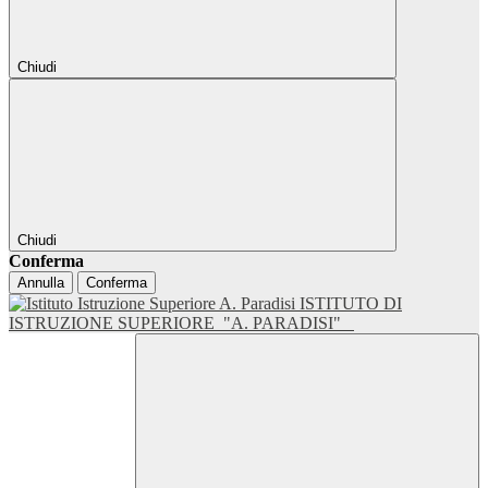
Chiudi
Chiudi
Conferma
Annulla
Conferma
ISTITUTO DI
ISTRUZIONE SUPERIORE
"A. PARADISI"