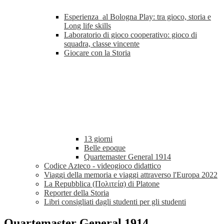
Esperienza al Bologna Play: tra gioco, storia e
Long life skills
Laboratorio di gioco cooperativo: gioco di
squadra, classe vincente
Giocare con la Storia
13 giorni
Belle epoque
Quartemaster General 1914
Codice Azteco - videogioco didattico
Viaggi della memoria e viaggi attraverso l'Europa 2022
La Repubblica (Πολιτεία) di Platone
Reporter della Storia
Libri consigliati dagli studenti per gli studenti
Quartemaster General 1914