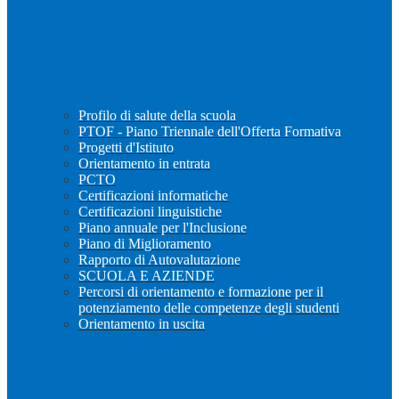
Profilo di salute della scuola
PTOF - Piano Triennale dell'Offerta Formativa
Progetti d'Istituto
Orientamento in entrata
PCTO
Certificazioni informatiche
Certificazioni linguistiche
Piano annuale per l'Inclusione
Piano di Miglioramento
Rapporto di Autovalutazione
SCUOLA E AZIENDE
Percorsi di orientamento e formazione per il
potenziamento delle competenze degli studenti
Orientamento in uscita