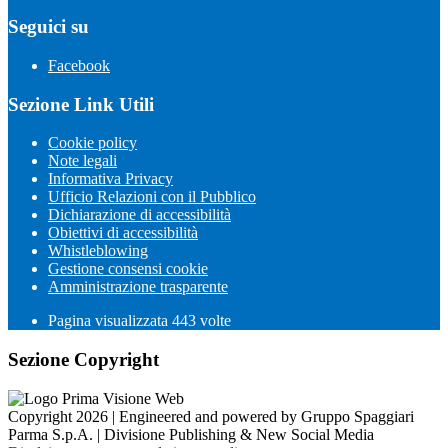
Seguici su
Facebook
Sezione Link Utili
Cookie policy
Note legali
Informativa Privacy
Ufficio Relazioni con il Pubblico
Dichiarazione di accessibilità
Obiettivi di accessibilità
Whistleblowing
Gestione consensi cookie
Amministrazione trasparente
Pagina visualizzata
443
volte
Sezione Copyright
Copyright 2026 | Engineered and powered by Gruppo Spaggiari
Parma S.p.A. | Divisione Publishing & New Social Media