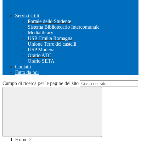
Servizi Utili
Portale dello Studente
Sistema Bibliotecario Intercomunale
Medialibrary
USR Emilia Romagna
Unione Terre dei castelli
USP Modena
Orario ATC
Orario SETA
Contatti
Fatto da noi
Campo di ricerca per le pagine del sito
Home
>