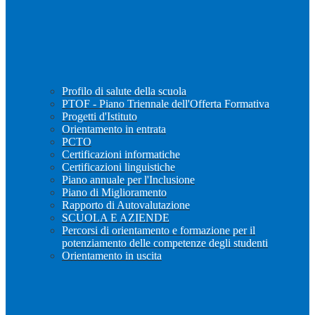
Profilo di salute della scuola
PTOF - Piano Triennale dell'Offerta Formativa
Progetti d'Istituto
Orientamento in entrata
PCTO
Certificazioni informatiche
Certificazioni linguistiche
Piano annuale per l'Inclusione
Piano di Miglioramento
Rapporto di Autovalutazione
SCUOLA E AZIENDE
Percorsi di orientamento e formazione per il
potenziamento delle competenze degli studenti
Orientamento in uscita