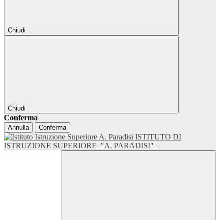
Chiudi
Chiudi
Conferma
Annulla
Conferma
ISTITUTO DI
ISTRUZIONE SUPERIORE
"A. PARADISI"