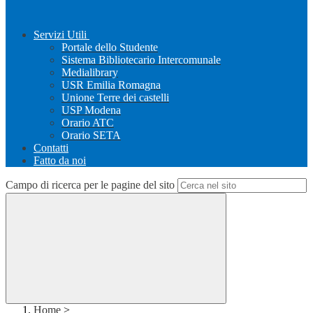
Servizi Utili
Portale dello Studente
Sistema Bibliotecario Intercomunale
Medialibrary
USR Emilia Romagna
Unione Terre dei castelli
USP Modena
Orario ATC
Orario SETA
Contatti
Fatto da noi
Campo di ricerca per le pagine del sito
Home
>