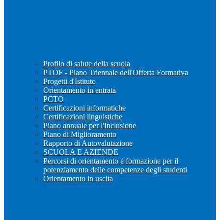
Profilo di salute della scuola
PTOF - Piano Triennale dell'Offerta Formativa
Progetti d'Istituto
Orientamento in entrata
PCTO
Certificazioni informatiche
Certificazioni linguistiche
Piano annuale per l'Inclusione
Piano di Miglioramento
Rapporto di Autovalutazione
SCUOLA E AZIENDE
Percorsi di orientamento e formazione per il
potenziamento delle competenze degli studenti
Orientamento in uscita