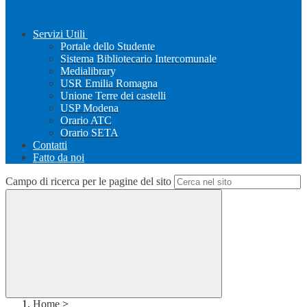
Servizi Utili
Portale dello Studente
Sistema Bibliotecario Intercomunale
Medialibrary
USR Emilia Romagna
Unione Terre dei castelli
USP Modena
Orario ATC
Orario SETA
Contatti
Fatto da noi
Campo di ricerca per le pagine del sito
Home
>