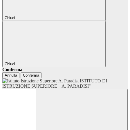
Chiudi
Chiudi
Conferma
Annulla
Conferma
ISTITUTO DI
ISTRUZIONE SUPERIORE
"A. PARADISI"