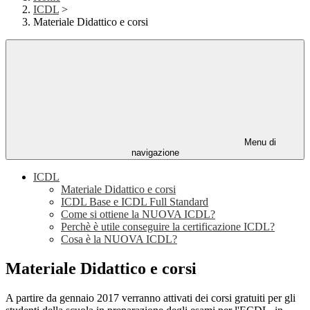
ICDL
>
Materiale Didattico e corsi
Menu di
navigazione
ICDL
Materiale Didattico e corsi
ICDL Base e ICDL Full Standard
Come si ottiene la NUOVA ICDL?
Perchè è utile conseguire la certificazione ICDL?
Cosa è la NUOVA ICDL?
Materiale Didattico e corsi
A partire da gennaio 2017 verranno attivati dei corsi gratuiti per gli