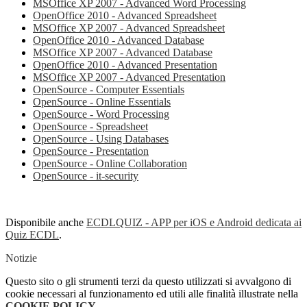
MSOffice XP 2007 - Advanced Word Processing
OpenOffice 2010 - Advanced Spreadsheet
MSOffice XP 2007 - Advanced Spreadsheet
OpenOffice 2010 - Advanced Database
MSOffice XP 2007 - Advanced Database
OpenOffice 2010 - Advanced Presentation
MSOffice XP 2007 - Advanced Presentation
OpenSource - Computer Essentials
OpenSource - Online Essentials
OpenSource - Word Processing
OpenSource - Spreadsheet
OpenSource - Using Databases
OpenSource - Presentation
OpenSource - Online Collaboration
OpenSource - it-security
Disponibile anche
ECDLQUIZ - APP per iOS e Android dedicata ai
Quiz ECDL
.
Notizie
Questo sito o gli strumenti terzi da questo utilizzati si avvalgono di
cookie necessari al funzionamento ed utili alle finalità illustrate nella
COOKIE POLICY
.