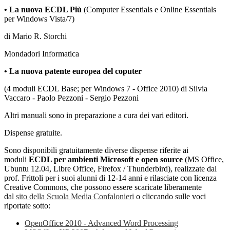
• La nuova ECDL Più
(Computer Essentials e Online Essentials
per Windows Vista/7)
di Mario R. Storchi
Mondadori Informatica
• La nuova patente europea del coputer
(4 moduli ECDL Base; per Windows 7 - Office 2010) di Silvia
Vaccaro - Paolo Pezzoni - Sergio Pezzoni
Altri manuali sono in preparazione a cura dei vari editori.
Dispense gratuite.
Sono disponibili gratuitamente diverse dispense riferite ai
moduli
ECDL per ambienti Microsoft e open source
(MS Office,
Ubuntu 12.04, Libre Office, Firefox / Thunderbird), realizzate dal
prof. Frittoli per i suoi alunni di 12-14 anni e rilasciate con licenza
Creative Commons, che possono essere scaricate liberamente
dal
sito della Scuola Media Confalonieri
o cliccando sulle voci
riportate sotto:
OpenOffice 2010 - Advanced Word Processing