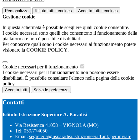
Personalizza
Rifiuta tutti
i cookies
Accetta tutti
i cookies
Gestione cookie
In questa schermata è possibile scegliere quali cookie consentire.
I cookie necessari sono quelli che consentono il funzionamento della
piattaforma e non è possibile disabilitarli.
Per conoscere quali sono i cookie necessari al funzionamento potete
visionare la
COOKIE POLICY
.
Cookie necessari per il funzionamento
I cookie necessari per il funzionamento non possono essere
disabilitati. È possibile consultare l'elenco nella pagina della cookie
policy.
Accetta tutti
Salva le preferenze
Contatti
Istituto Istruzione Superiore A. Paradisi
Via Resistenza 41058 – VIGNOLA (MO)
Tel:
059/774050
Email:
segreteria@iisparadisi.istruzioneer.it
Link per inviare